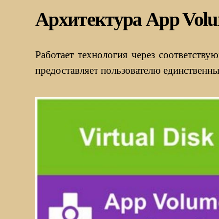
Архитектура App Vol
Работает технология через соответству
предоставляет пользователю единственны