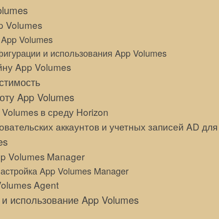
olumes
p Volumes
 App Volumes
игурации и использования App Volumes
йну App Volumes
стимость
роту App Volumes
Volumes в среду Horizon
овательских аккаунтов и учетных записей AD для
es
p Volumes Manager
астройка App Volumes Manager
Volumes Agent
и использование App Volumes