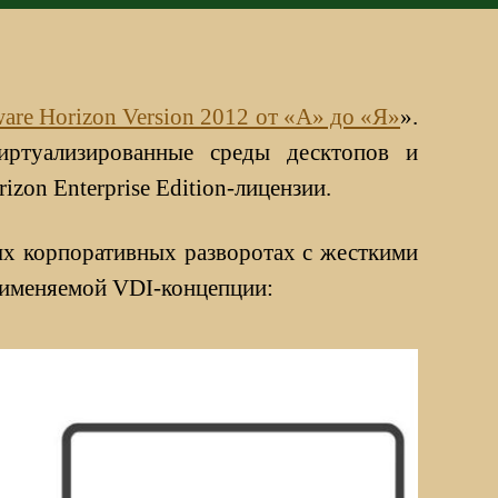
re Horizon Version 2012 от «А» до «Я»
».
иртуализированные среды десктопов и
zon Enterprise Edition-лицензии.
ых корпоративных разворотах с жесткими
рименяемой VDI-концепции: