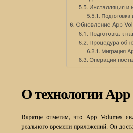
Инсталляция и и
Подготовка 
Обновление App Vol
Подготовка к н
Процедура обно
Миграция A
Операции поста
О технологии App
Вкратце отметим, что App Volumes яв
реального времени приложений. Он дост