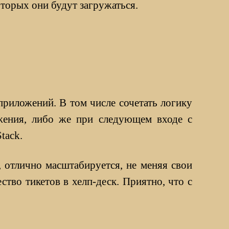
оторых они будут загружаться.
риложений. В том числе сочетать логику
ожения, либо же при следующем входе с
tack.
 отлично масштабируется, не меняя свои
тво тикетов в хелп-деск. Приятно, что с