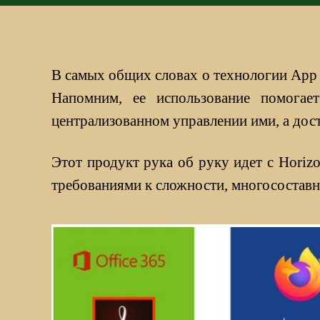
В самых общих словах о технологии App 
Напомним, ее использование помогае
централизованном управлении ими, а дост
Этот продукт рука об руку идет с Hori
требованиями к сложности, многосостав