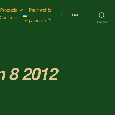
Products
Partnership
Contacts
Українська
Пошук
 8 2012