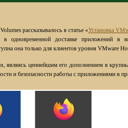
Volumes рассказывалось в статье «
Установка VMwa
т в одновременной доставке приложений в в
упна она только для клиентов уровня VMware Hori
zon, являясь ценнейшим его дополнением в крупн
ности и безопасности работы с приложениями в п