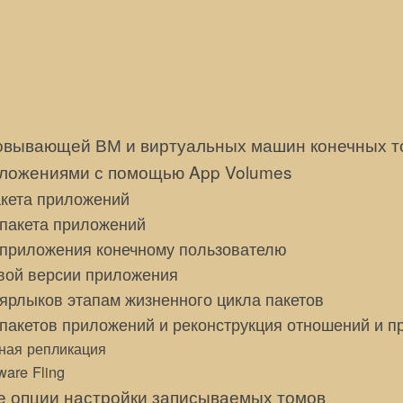
n
овывающей ВМ и виртуальных машин конечных т
ложениями с помощью App Volumes
кета приложений
пакета приложений
 приложения конечному пользователю
вой версии приложения
ярлыков этапам жизненного цикла пакетов
пакетов приложений и реконструкция отношений и п
ная репликация
are Fling
 опции настройки записываемых томов