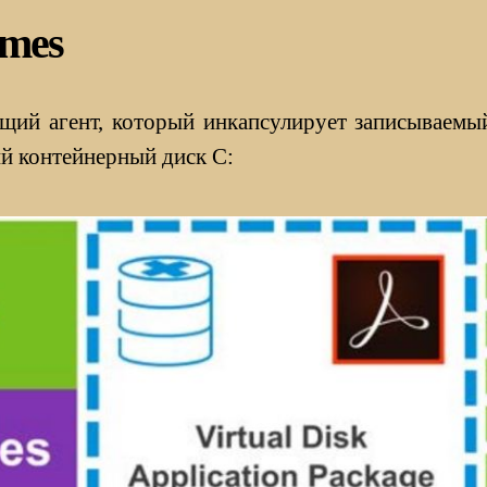
umes
ющий агент, который инкапсулирует записываемы
й контейнерный диск С: