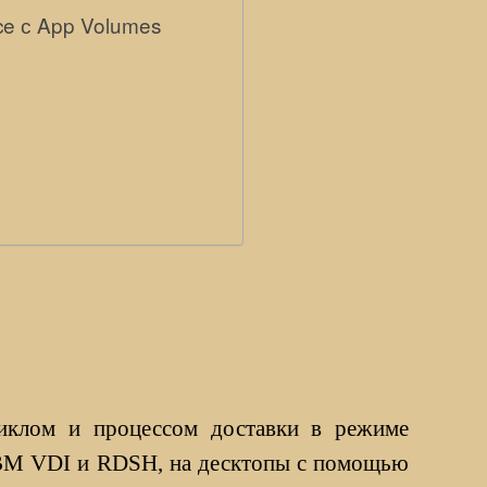
ce с App Volumes
циклом и процессом доставки в режиме
м ВМ VDI и RDSH, на десктопы с помощью