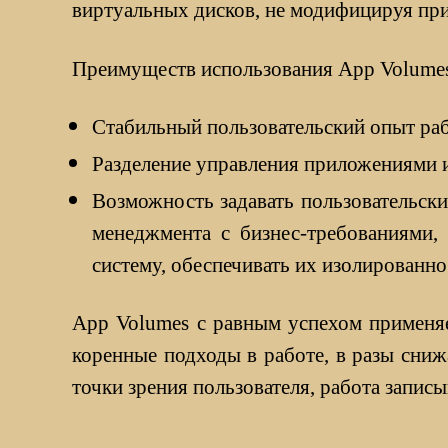
виртуальных дисков, не модифицируя при 
Преимуществ использования App Volumes 
Стабильный пользовательский опыт ра
Разделение управления приложениями и
Возможность задавать пользовательск
менеджмента с бизнес-требованиями,
систему, обеспечивать их изолированно
App Volumes с равным успехом применяе
коренные подходы в работе, в разы сниж
точки зрения пользователя, работа запис