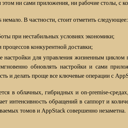
этом ни сами приложения, ни рабочие столы, с к
немало. В частности, стоит отметить следующее:
боты при нестабильных условиях экономики;
 процессов конкурентной доставки;
ие настройки для управления жизненным циклом п
 мгновенно обновлять настройки и сами прил
сть и делать проще все ключевые операции с AppS
тся в облачных, гибридных и on-premise-средах,
ает интенсивность обращений в саппорт и количес
ываемых томов и AppStack совершенно незаметна.