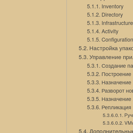
Inventory
Directory
Infrastructure
Activity
Configuratio
Настройка упак
Управление при
Создание па
Построение 
Назначение
Разворот но
Назначение 
Репликация 
Руч
VMw
Дополнительные