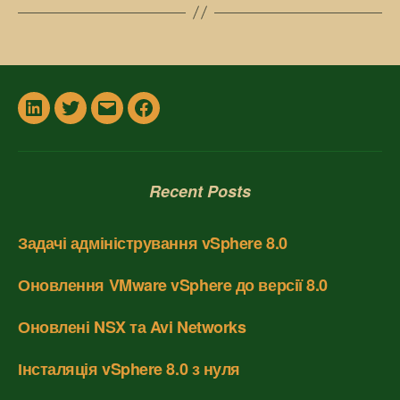
In
Twitter
Email
Facebook
Recent Posts
Задачі адміністрування vSphere 8.0
Оновлення VMware vSphere до версії 8.0
Оновлені NSX та Avi Networks
Інсталяція vSphere 8.0 з нуля