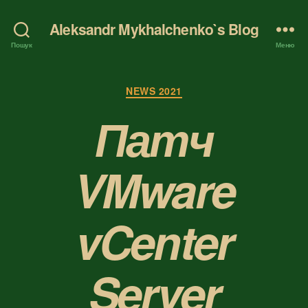
Aleksandr Mykhalchenko`s Blog
Пошук
Меню
Категорії
NEWS 2021
Патч
VMware
vCenter
Server