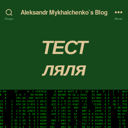
Aleksandr Mykhalchenko`s Blog
Пошук
Меню
ТЕСТ
ляля