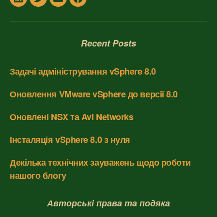
In
Twitter
Email
Facebook
Recent Posts
Задачі адміністрування vSphere 8.0
Оновлення VMware vSphere до версії 8.0
Оновлені NSX та Avi Networks
Інсталяція vSphere 8.0 з нуля
Декілька технічних зауважень щодо роботи
нашого блогу
Авторські права та подяка