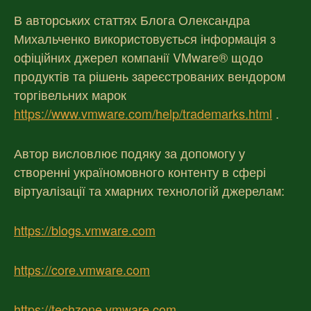
В авторських статтях Блога Олександра
Михальченко використовується інформація з
офіційних джерел компанії VMware® щодо
продуктів та рішень зареєстрованих вендором
торгівельних марок
https://www.vmware.com/help/trademarks.html
.
Автор висловлює подяку за допомогу у
створенні україномовного контенту в сфері
віртуалізації та хмарних технологій джерелам:
https://blogs.vmware.com
https://core.vmware.com
https://techzone.vmware.com