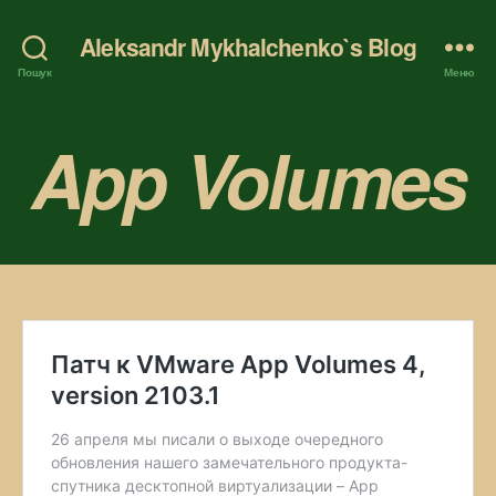
Aleksandr Mykhalchenko`s Blog
Пошук
Меню
App Volumes