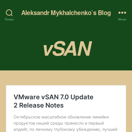
Aleksandr Mykhalchenko`s Blog
Пошук
Меню
vSAN