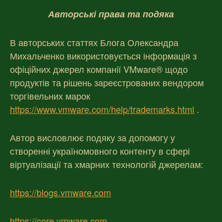
Авторські права та подяка
В авторських статтях Блога Олександра
Михальченко використовується інформація з
офіційних джерел компанії VMware® щодо
продуктів та рішень зареєстрованих вендором
торгівельних марок
https://www.vmware.com/help/trademarks.html
.
Автор висловлює подяку за допомогу у
створенні україномовного контенту в сфері
віртуалізації та хмарних технологій джерелам:
https://blogs.vmware.com
https://core.vmware.com