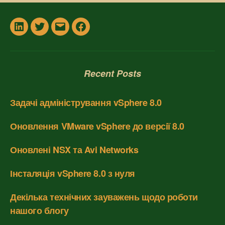
In
Twitter
Email
Facebook
Recent Posts
Задачі адміністрування vSphere 8.0
Оновлення VMware vSphere до версії 8.0
Оновлені NSX та Avi Networks
Інсталяція vSphere 8.0 з нуля
Декілька технічних зауважень щодо роботи
нашого блогу