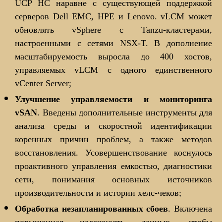
UCP HC наравне с существующей поддержкой
серверов Dell EMC, HPE и Lenovo. vLCM может
обновлять vSphere с Tanzu-кластерами,
настроенными с сетями NSX-T. В дополнение
масштабируемость выросла до 400 хостов,
управляемых vLCM с одного единственного
vCenter Server;
Улучшение управляемости и мониторинга
vSAN
. Введены дополнительные инструменты для
анализа среды и скоростной идентификации
коренных причин проблем, а также методов
восстановления. Усовершенствование коснулось
проактивного управления емкостью, диагностики
сети, понимания основных источников
производительности и истории хелс-чеков;
Обработка незапланированных сбоев
. Включена