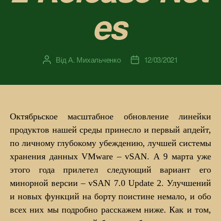
es
Від
А. Михальченко
12/03/2021
Автор
Дата
запису
запису
Октябрьское масштабное обновление линейки
продуктов нашей среды принесло и первый апдейт,
по личному глубокому убеждению, лучшей системы
хранения данных VMware – vSAN. А 9 марта уже
этого года прилетел следующий вариант его
минорной версии – vSAN 7.0 Update 2. Улучшений
и новых функций на борту поистине немало, и обо
всех них мы подробно расскажем ниже. Как и том,