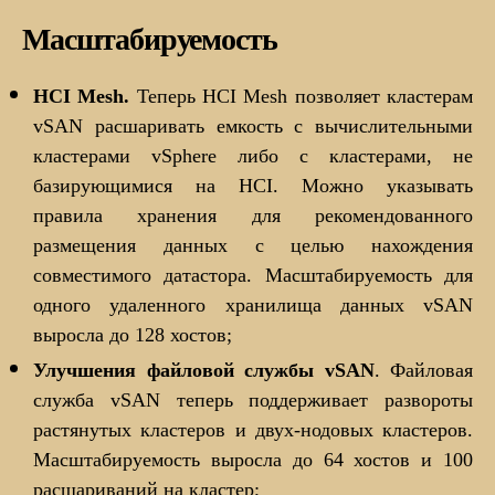
Масштабируемость
HCI Mesh.
Теперь HCI Mesh позволяет кластерам
vSAN расшаривать емкость с вычислительными
кластерами vSphere либо с кластерами, не
базирующимися на HCI. Можно указывать
правила хранения для рекомендованного
размещения данных с целью нахождения
совместимого датастора. Масштабируемость для
одного удаленного хранилища данных vSAN
выросла до 128 хостов;
Улучшения
файловой
службы vSAN
. Файловая
служба vSAN теперь поддерживает развороты
растянутых кластеров и двух-нодовых кластеров.
Масштабируемость выросла до 64 хостов и 100
расшариваний на кластер;