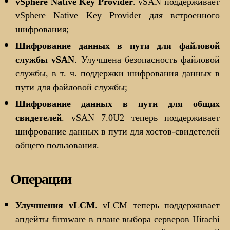
vSphere Native Key Provider
. vSAN поддерживает
vSphere Native Key Provider для встроенного
шифрования;
Шифрование данных в пути для файловой
службы vSAN
. Улучшена безопасность файловой
службы, в т. ч. поддержки шифрования данных в
пути для файловой службы;
Шифрование данных в пути для общих
свидетелей
. vSAN 7.0U2 теперь поддерживает
шифрование данных в пути для хостов-свидетелей
общего пользования.
Операции
Улучшения vLCM
. vLCM теперь поддерживает
апдейты firmware в плане выбора серверов Hitachi