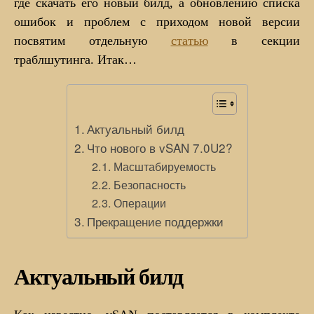
где скачать его новый билд, а обновлению списка
ошибок и проблем с приходом новой версии
посвятим отдельную
статью
в секции
траблшутинга. Итак…
Актуальный билд
Что нового в vSAN 7.0U2?
Масштабируемость
Безопасность
Операции
Прекращение поддержки
Актуальный билд