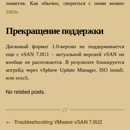
лимитов. Как обычно, свериться с ними можно
здесь
.
Прекращение поддержки
Дисковый формат 1.0-версии не поддерживается
еще с vSAN 7.0U1 – актуальной версией vSAN он
вообще не распознается. В результате блокируется
апгрейд через vSphere Update Manager, ISO install,
или esxcli.
No related posts.
←
Troubleshooting VMware vSAN 7.0U2