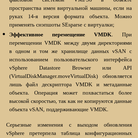
пространства имен виртуальной машины, если на
руках 14-я версия формата объекта. Можно
применять снэпшоты SEsparse с виртуалки;
Эффективное перемещение VMDK
. При
перемещении VMDK между двумя директориями
в одном и том же хранилище данных vSAN с
использованием пользовательского интерфейса
vSphere Datastore Browser или API
(VirtualDiskManager.moveVirtualDisk) обновляется
лишь файл дескриптора VMDK и метаданные
объекта. Операция может похвастаться более
высокой скоростью, так как не копируются данные
объекта vSAN, поддерживающие VMDK.
Серьезные изменения с выходом обновления
vSphere претерпела таблица конфигурационных