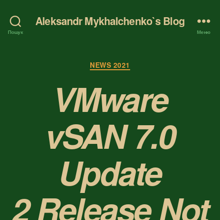
Aleksandr Mykhalchenko`s Blog
Пошук
Меню
Категорії
NEWS 2021
VMware
vSAN 7.0
Update
2 Release Not