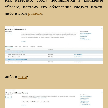
Как известно, vSAN поставляется в комплекте
vSphere, поэтому его обновления следует искать
либо в этом
разделе
:
либо в
этом
: