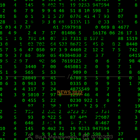
причини, на які автори цього блогу аж ніяк не
могли вплинути, довелося зробити досить
суттєву перерву в роботі над ним. Але ми раді
повідомити нашим читачам, що наразі
повертаємось до активного наповнення ІТ-
бібліотеки віртуалізатора й готуємо багато
доволі цікавих й конче потрібних матеріалів. За
цей час в нас […]
Категорії
NEWS 2023
Що змінилося в VMware
vSphere 8.0?
Від
А. Михальченко
07/02/2023
Автор
Дата