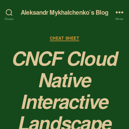
Aleksandr Mykhalchenko`s Blog
Пошук
Меню
Категорії
CHEAT SHEET
CNCF Cloud
Native
Interactive
Landscape