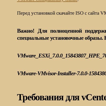
Перед установкой скачайте ISO с сайта 
Важно! Для полноценной поддержк
специальные установочные образы. 
VMware_ESXi_7.0.0_15843807_HPE_700.0
VMware-VMvisor-Installer-7.0.0-15843
Требования для vCente