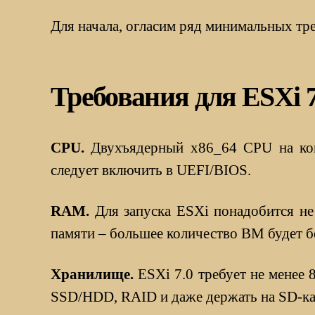
Для начала, огласим ряд минимальных тр
Требования для ESXi 7
CPU.
Двухъядерный x86_64 CPU на комп
следует включить в UEFI/BIOS.
RAM.
Для запуска ESXi понадобится не
памяти – большее количество ВМ будет бе
Хранилище.
ESXi 7.0 требует не менее 
SSD/HDD, RAID и даже держать на SD-ка