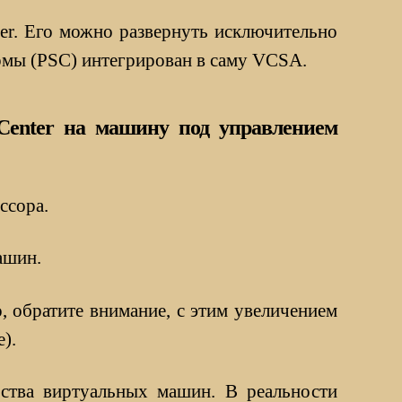
er. Его можно развернуть исключительно
рмы (PSC) интегрирован в саму VCSA.
vCenter на машину под управлением
ссора.
ашин.
 обратите внимание, с этим увеличением
).
ества виртуальных машин. В реальности