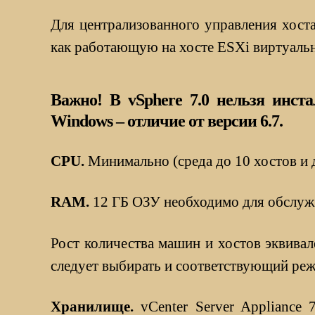
Для централизованного управления хост
как работающую на хосте ESXi виртуаль
Важно! В vSphere 7.0 нельзя инст
Windows – отличие от версии 6.7.
CPU.
Минимально (среда до 10 хостов и 
RAM.
12 ГБ ОЗУ необходимо для обслуж
Рост количества машин и хостов эквива
следует выбирать и соответствующий режи
Хранилище.
vCenter Server Appliance 