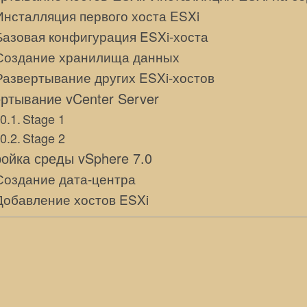
Инсталляция первого хоста ESXi
Базовая конфигурация ESXi-хоста
Создание хранилища данных
Развертывание других ESXi-хостов
ртывание vCenter Server
Stage 1
Stage 2
ойка среды vSphere 7.0
Создание дата-центра
Добавление хостов ESXi