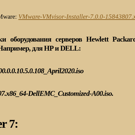
VMware:
VMware-VMvisor-Installer-7.0.0-15843807.
и оборудования серверов Hewlett Packa
Например, для HP и DELL:
.0.10.5.0.108_April2020.iso
807.x86_64-DellEMC_Customized-A00.iso.
r 7: