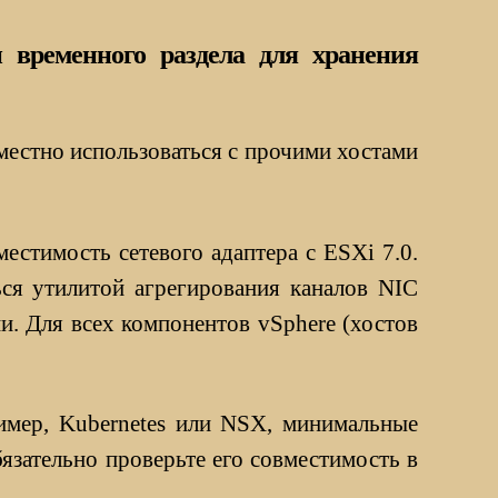
 временного раздела для хранения
местно использоваться с прочими хостами
естимость сетевого адаптера с ESXi 7.0.
ся утилитой агрегирования каналов NIC
ии. Для всех компонентов vSphere (хостов
ример, Kubernetes или NSX, минимальные
язательно проверьте его совместимость в