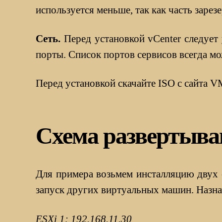
используется меньше, так как часть зарез
Сеть.
Перед установкой vCenter следует
порты. Список портов сервисов всегда м
Перед установкой скачайте ISO с сайта 
Схема развертыва
Для примера возьмем инсталляцию двух с
запуск других виртуальных машин. Назн
ESXi 1: 192.168.11.30