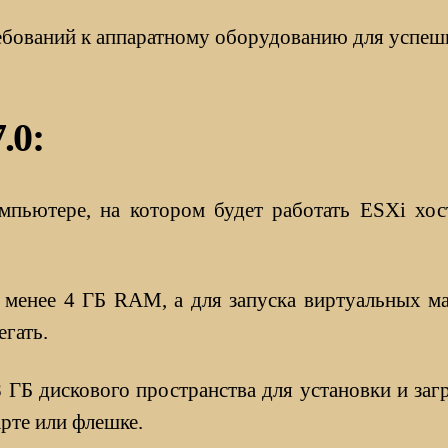
ебований к аппаратному оборудованию для успеш
.0:
ьютере, на котором будет работать ESXi хост
 менее 4 ГБ RAM, а для запуска виртуальных м
гать.
8 ГБ дискового пространства для установки и заг
рте или флешке.