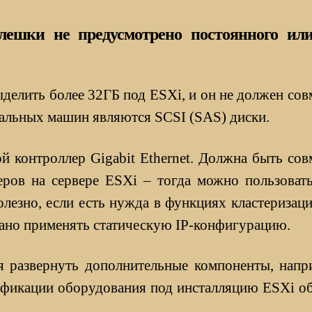
ешки не предусмотрено постоянного или
ыделить более 32ГБ под ESXi, и он не должен сов
альных машин являются SCSI (SAS) диски.
контроллер Gigabit Ethernet. Должна быть совм
еров на сервере ESXi – тогда можно пользовать
олезно, если есть нужда в функциях кластеризац
овано применять статическую IP-конфигурацию.
ся развернуть дополнительные компоненты, нап
ификации оборудования под инсталляцию ESXi об