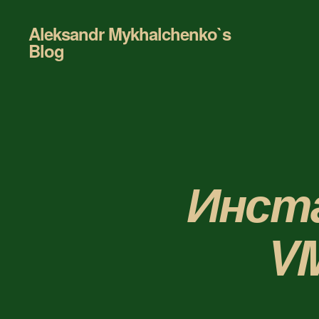
Aleksandr Mykhalchenko`s
Blog
Инст
VM