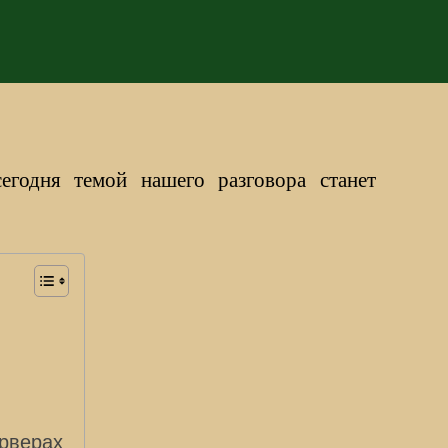
егодня темой нашего разговора станет
ерверах