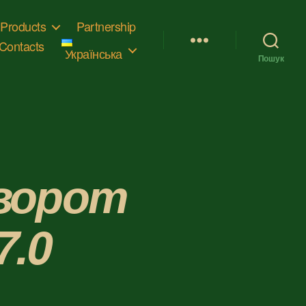
Products
Partnership
Contacts
Українська
Пошук
ворот
7.0