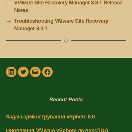
←
VMware Site Recovery Manager 8.3.1 Release
Notes
→
Troubleshooting VMware Site Recovery
Manager 8.3.1
In
Twitter
Email
Facebook
Recent Posts
Задачі адміністрування vSphere 8.0
Оновлення VMware vSphere до версії 8.0