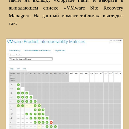
зайти на вкладку «Upgrade Path» и выбрать в
выпадающем списке «VMware Site Recovery
Manager». На данный момент табличка выглядит
так: