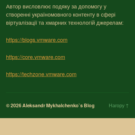
Автор висловлює подяку за допомогу у
створенні україномовного контенту в сфері
віртуалізації та хмарних технологій джерелам:
https://blogs.vmware.com
https://core.vmware.com
https://techzone.vmware.com
© 2026
Aleksandr Mykhalchenko`s Blog
Нагору
↑