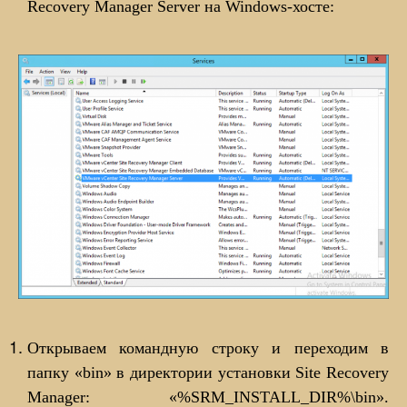
Recovery Manager Server на Windows-хосте:
Открываем командную строку и переходим в
папку «bin» в директории установки Site Recovery
Manager: «%SRM_INSTALL_DIR%\bin».