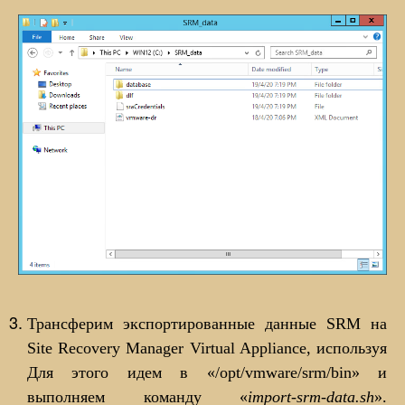
Трансферим экспортированные данные SRM на
Site Recovery Manager Virtual Appliance, используя
Для этого идем в «/opt/vmware/srm/bin» и
выполняем команду «
import-srm-data.sh
».