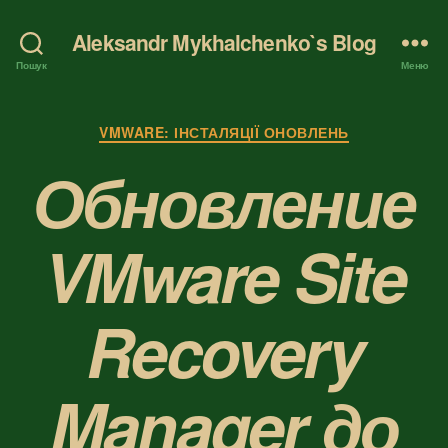
Aleksandr Mykhalchenko`s Blog
Пошук
Меню
Категорії
VMWARE: ІНСТАЛЯЦІЇ ОНОВЛЕНЬ
Обновление
VMware Site
Recovery
Manager до