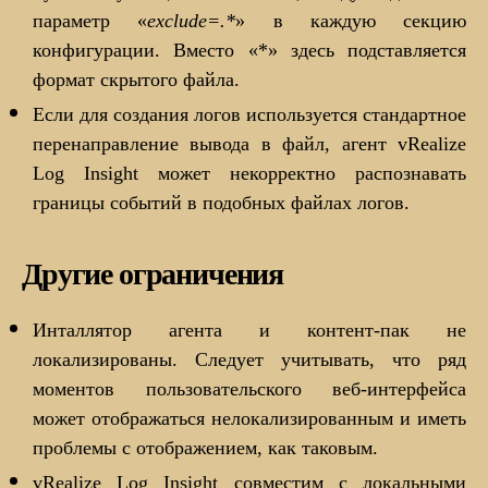
параметр «
exclude=.*
» в каждую секцию
конфигурации. Вместо «*» здесь подставляется
формат скрытого файла.
Если для создания логов используется стандартное
перенаправление вывода в файл, агент vRealize
Log Insight может некорректно распознавать
границы событий в подобных файлах логов.
Другие ограничения
Инталлятор агента и контент-пак не
локализированы. Следует учитывать, что ряд
моментов пользовательского веб-интерфейса
может отображаться нелокализированным и иметь
проблемы с отображением, как таковым.
vRealize Log Insight совместим с локальными