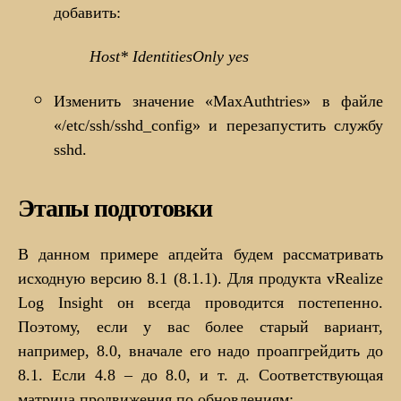
добавить:
Host* IdentitiesOnly yes
Изменить значение «MaxAuthtries» в файле
«/etc/ssh/sshd_config» и перезапустить службу
sshd.
Этапы подготовки
В данном примере апдейта будем рассматривать
исходную версию 8.1 (8.1.1). Для продукта vRealize
Log Insight он всегда проводится постепенно.
Поэтому, если у вас более старый вариант,
например, 8.0, вначале его надо проапгрейдить до
8.1. Если 4.8 – до 8.0, и т. д. Соответствующая
матрица продвижения по обновлениям: