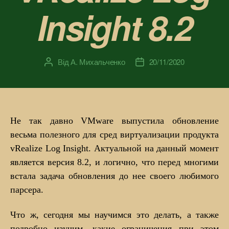
Insight 8.2
Від
А. Михальченко
20/11/2020
Автор
Дата
запису
запису
Не так давно VMware выпустила обновление
весьма полезного для сред виртуализации продукта
vRealize Log Insight. Актуальной на данный момент
является версия 8.2, и логично, что перед многими
встала задача обновления до нее своего любимого
парсера.
Что ж, сегодня мы научимся это делать, а также
подробно изучим, какие ограничения при этом