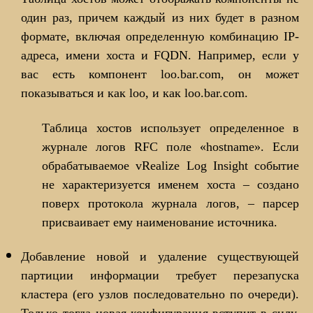
один раз, причем каждый из них будет в разном
формате, включая определенную комбинацию IP-
адреса, имени хоста и FQDN. Например, если у
вас есть компонент loo.bar.com, он может
показываться и как loo, и как loo.bar.com.
Таблица хостов использует определенное в
журнале логов RFC поле «hostname». Если
обрабатываемое vRealize Log Insight событие
не характеризуется именем хоста – создано
поверх протокола журнала логов, – парсер
присваивает ему наименование источника.
Добавление новой и удаление существующей
партиции информации требует перезапуска
кластера (его узлов последовательно по очереди).