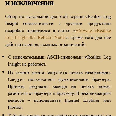
и исключения
Обзор по актуальной для этой версии vRealize Log
Insight совместимости с другими продуктами
подробно приводился в статье «
VMware vRealize
Log Insight 8.2 Release Notes
», кроме того для нее
действителен ряд важных ограничений:
С непечатаемыми ASCII-символами vRealize Log
Insight не работает.
Из самого агента запустить печать невозможно.
Следует пользоваться функционалом браузера.
Причем, результат вывода на печать может
разниться от браузера к браузеру. В рекомендациях
вендора – использовать Internet Explorer или
Firefox.
Таблица хостов может отображать компоненты не