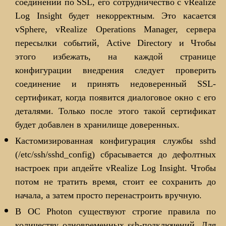
соединений по SSL, его сотрудничество с vRealize
Log Insight будет некорректным. Это касается
vSphere, vRealize Operations Manager, сервера
пересылки событий, Active Directory и Чтобы
этого избежать, на каждой странице
конфигурации внедрения следует проверить
соединение и принять недоверенный SSL-
сертификат, когда появится диалоговое окно с его
деталями. Только после этого такой сертификат
будет добавлен в хранилище доверенных.
Кастомизированная конфигурация службы sshd
(/etc/ssh/sshd_config) сбрасывается до дефолтных
настроек при апдейте vRealize Log Insight. Чтобы
потом не тратить время, стоит ее сохранить до
начала, а затем просто перенастроить вручную.
В ОС Photon существуют строгие правила по
количеству одновременных ssh-подключений. Для