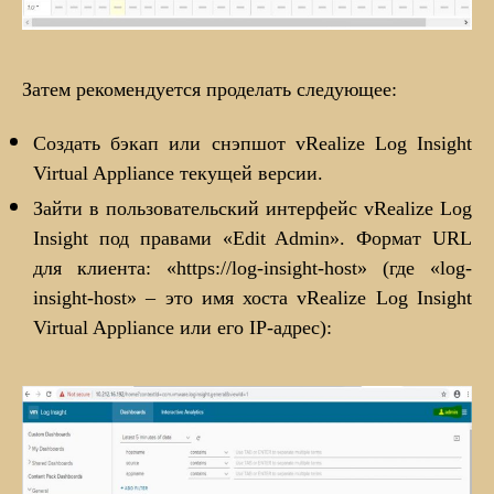
Затем рекомендуется проделать следующее:
Создать бэкап или снэпшот vRealize Log Insight
Virtual Appliance текущей версии.
Зайти в пользовательский интерфейс vRealize Log
Insight под правами «Edit Admin». Формат URL
для клиента: «https://log-insight-host» (где «log-
insight-host» – это имя хоста vRealize Log Insight
Virtual Appliance или его IP-адрес):