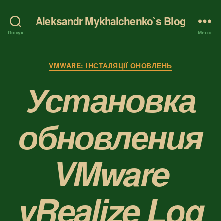
Aleksandr Mykhalchenko`s Blog
Пошук
Меню
Категорії
VMWARE: ІНСТАЛЯЦІЇ ОНОВЛЕНЬ
Установка
обновления
VMware
vRealize Log