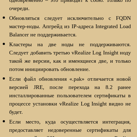
одновременно – это приводит к сбою. Только по
очереди.
Обновляться следует исключительно с FQDN
мастер-ноды. Апгрейд из IP-адреса Integrated Load
Balancer не поддерживается.
Кластеры на две ноды не поддерживаются.
Следует добавить третью vRealize Log Insight ноду
такой же версии, как и имеющиеся две, и только
потом инициировать обновление.
Если файл обновления «.pak» отличается новой
версией JRE, после перехода на 8.2 ранее
инсталлированные пользователем сертификаты в
процессе установки vRealize Log Insight видно не
будет.
Если место, куда осуществляется интеграция,
предоставляет недоверенные сертификаты для