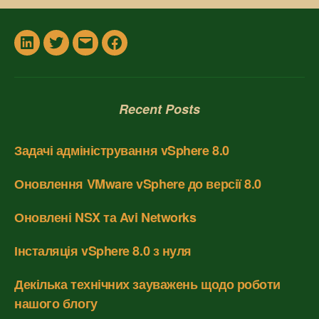
In
Twitter
Email
Facebook
Recent Posts
Задачі адміністрування vSphere 8.0
Оновлення VMware vSphere до версії 8.0
Оновлені NSX та Avi Networks
Інсталяція vSphere 8.0 з нуля
Декілька технічних зауважень щодо роботи
нашого блогу