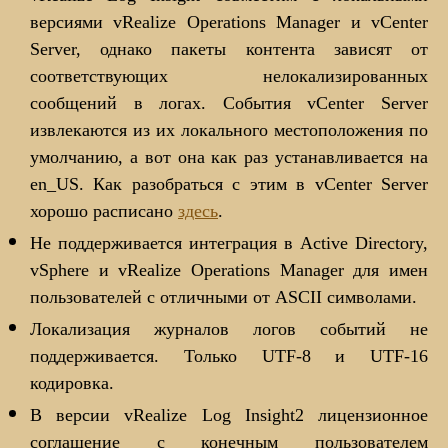
версиями vRealize Operations Manager и vCenter
Server, однако пакеты контента зависят от
соответствующих нелокализированных
сообщений в логах. События vCenter Server
извлекаются из их локального местоположения по
умолчанию, а вот она как раз устанавливается на
en_US. Как разобраться с этим в vCenter Server
хорошо расписано
здесь
.
Не поддерживается интеграция в Active Directory,
vSphere и vRealize Operations Manager для имен
пользователей с отличными от ASCII символами.
Локализация журналов логов событий не
поддерживается. Только UTF-8 и UTF-16
кодировка.
В версии vRealize Log Insight2 лицензионное
соглашение с конечным пользователем