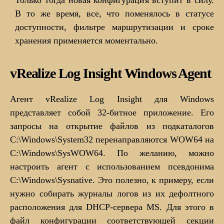
Только тогда новая конфигурация вступит в силу.
В то же время, все, что поменялось в статусе
доступности, фильтре маршрутизации и сроке
хранения применяется моментально.
vRealize Log Insight Windows Agent
Агент vRealize Log Insight для Windows
представляет собой 32-битное приложение. Его
запросы на открытие файлов из подкаталогов
C:\Windows\System32 перенаправляются WOW64 на
C:\Windows\SysWOW64. По желанию, можно
настроить агент с использованием псевдонима
C:\Windows\Sysnative. Это полезно, к примеру, если
нужно собирать журналы логов из их дефолтного
расположения для DHCP-сервера MS. Для этого в
файл конфигурации соответствующей секции