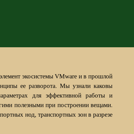
элемент экосистемы VMware и в прошлой
инципы ее разворота. Мы узнали каковы
параметрах для эффективной работы и
угими полезными при построении вещами.
портных нод, транспортных зон в разрезе