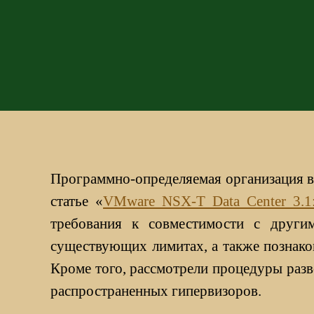
Программно-определяемая организация 
статье «
VMware NSX-T Data Center 3.1:
требования к совместимости с други
существующих лимитах, а также познако
Кроме того, рассмотрели процедуры разв
распространенных гипервизоров.