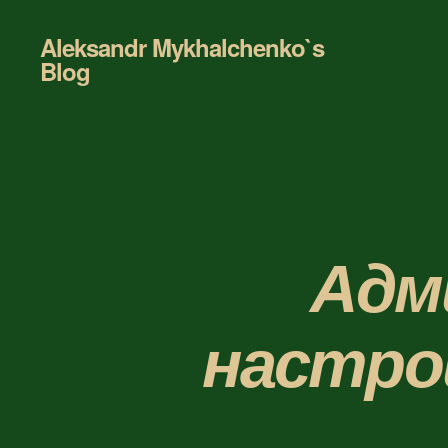
Aleksandr Mykhalchenko`s
Blog
Адм
настрой