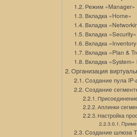
Режим «Manager»
Вкладка «Home»
Вкладка «Networki
Вкладка «Security
Вкладка «Inventor
Вкладка «Plan & T
Вкладка «System» 
Организация виртуаль
Создание пула IP-
Создание сегмент
Присоединение
Аплинки сегме
Настройка про
Приме
Создание шлюза 