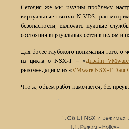
Сегодня же мы изучим проблему настр
виртуальные свитчи N-VDS, рассмотрим
безопасности, включать нужные службы
состояния виртуальных сетей в целом и и
Для более глубокого понимания того, о ч
из цикла о NSX-T – «
Дизайн VMware
рекомендациям из «
VMware NSX-T Data Ce
Что ж, объем работ намечается, без преу
Об UI NSX и режимах р
Режим «Policy»