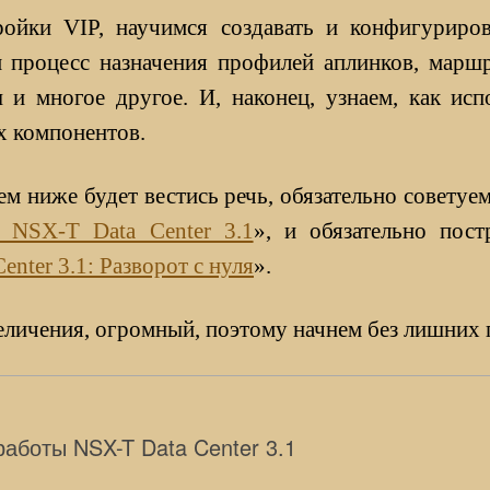
ойки VIP, научимся создавать и конфигуриров
 процесс назначения профилей аплинков, марш
 и многое другое. И, наконец, узнаем, как исп
х компонентов.
ем ниже будет вестись речь, обязательно советуе
 NSX-T Data Center 3.1
», и обязательно пос
nter 3.1: Разворот с нуля
».
величения, огромный, поэтому начнем без лишних
аботы NSX-T Data Center 3.1