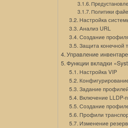
Предустановле
Политики файе
Настройка систем
Анализ URL
Создание профиля
Защита конечной 
Управление инвентар
Функции вкладки «Sys
Настройка VIP
Конфигурирование
Задание профилей
Включение LLDP-
Создание профил
Профили транспо
Изменение резерв