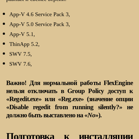
App-V 4.6 Service Pack 3,
App-V 5.0 Service Pack 3,
App-V 5.1,
ThinApp 5.2,
SWV 7.5,
SWV 7.6,
Важно! Для нормальной работы FlexEngine
нельзя отключать в Group Policy доступ к
«Regedit.exe» или «Reg.exe» (значение опции
«Disable regedit from running silently?» не
должно быть выставлено на «
No
»).
Подготовка к инсталляции