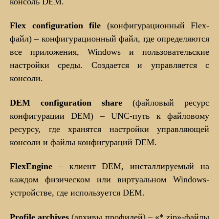
консоль DEM.
Flex configuration file
(конфигурационный Flex-
файл) – конфигурационный файл, где определяются
все приложения, Windows и пользовательские
настройки среды. Создается и управляется с
консоли.
DEM configuration share
(файловый ресурс
конфигурации DEM) – UNC-путь к файловому
ресурсу, где хранятся настройки управляющей
консоли и файлы конфигураций DEM.
FlexEngine
– клиент DEM, инсталлируемый на
каждом физическом или виртуальном Windows-
устройстве, где используется DEM.
Profile archives
(архивы профилей) – «*.zip»-файлы