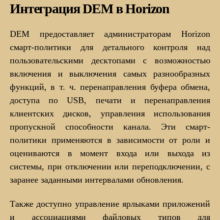
Интеграция DEM в Horizon
DEM предоставляет администраторам Horizon
смарт-политики для детального контроля над
пользовательскими десктопами с возможностью
включения и выключения самых разнообразных
функций, в т. ч. перенаправления буфера обмена,
доступа по USB, печати и перенаправления
клиентских дисков, управления использования
пропускной способности канала. Эти смарт-
политики применяются в зависимости от роли и
оцениваются в момент входа или выхода из
системы, при отключении или переподключении, с
заранее заданными интервалами обновления.
Также доступно управление ярлыками приложений
и ассоциациями файловых типов для