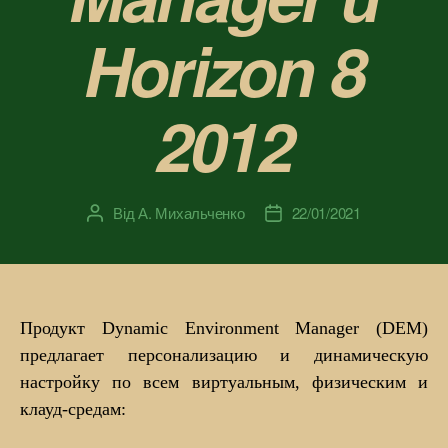
Horizon 8
2012
Від
А. Михальченко
22/01/2021
Автор
Дата
запису
запису
Продукт Dynamic Environment Manager (DEM)
предлагает персонализацию и динамическую
настройку по всем виртуальным, физическим и
клауд-средам: