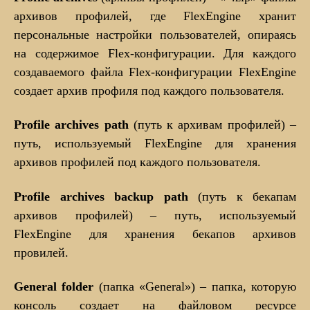
архивов профилей, где FlexEngine хранит
персональные настройки пользователей, опираясь
на содержимое Flex-конфигурации. Для каждого
создаваемого файла Flex-конфигурации FlexEngine
создает архив профиля под каждого пользователя.
Profile archives path
(путь к архивам профилей) –
путь, используемый FlexEngine для хранения
архивов профилей под каждого пользователя.
Profile archives backup path
(путь к бекапам
архивов профилей) – путь, используемый
FlexEngine для хранения бекапов архивов
провилей.
General folder
(папка «General») – папка, которую
консоль создает на файловом ресурсе