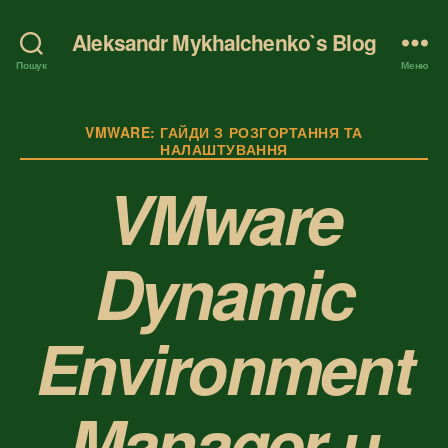
Aleksandr Mykhalchenko`s Blog
Пошук
Меню
Категорії
VMWARE: ГАЙДИ З РОЗГОРТАННЯ ТА
НАЛАШТУВАННЯ
VMware
Dynamic
Environment
Manager и