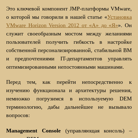
Это ключевой компонент JMP-платформы VMware,
о которой мы говорили в нашей статье «
Установка
VMware Horizon Version 2012 от «А» до «Я»
». Он
служит своеобразным мостом между желаниями
пользователей получить гибкость в настройке
собственной персонализированной, стабильной ВМ
и предпочтениями IT-департаментов управлять
оптимизированными непостоянными машинами.
Перед тем, как перейти непосредственно к
изучению функционала и архитектуры решения,
немножко погрузимся в используемую DEM
терминологию, дабы дальнейшее не вызывало
вопросов:
Management Console
(управляющая консоль) –