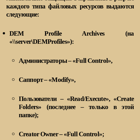
каждого типа файловых ресурсов выдаются
следующие:
DEM Profile Archives (на
«\\server\DEMProfiles»):
Администраторы – «Full Control»,
Саппорт – «Modify»,
Пользователи – «Read/Execute», «Create
Folders» (последнее – только в этой
папке);
Creator Owner – «Full Control»;