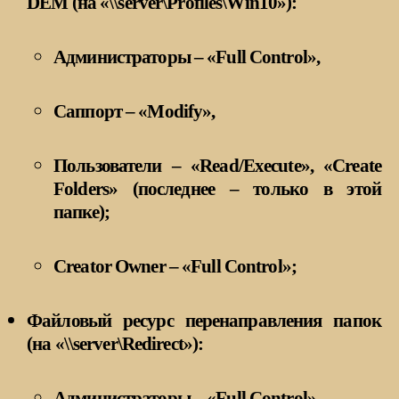
DEM (на «\\server\Profiles\Win10»):
Администраторы – «Full Control»,
Саппорт – «Modify»,
Пользователи – «Read/Execute», «Create
Folders» (последнее – только в этой
папке);
Creator Owner – «Full Control»;
Файловый ресурс перенаправления папок
(на «\\server\Redirect»):
Администраторы – «Full Control»,