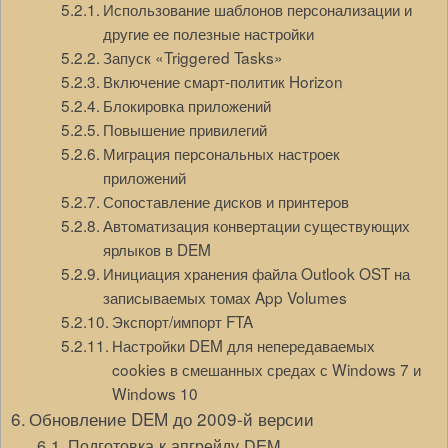
Использование шаблонов персонализации и
другие ее полезные настройки
Запуск «Triggered Tasks»
Включение смарт-политик Horizon
Блокировка приложений
Повышение привилегий
Миграция персональных настроек
приложений
Сопоставление дисков и принтеров
Автоматизация конвертации существующих
ярлыков в DEM
Инициация хранения файла Outlook OST на
записываемых томах App Volumes
Экспорт/импорт FTA
Настройки DEM для непередаваемых
cookies в смешанных средах с Windows 7 и
Windows 10
Обновление DEM до 2009-й версии
Подготовка к апгрейду DEM