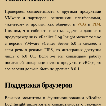
Проверяем совместимость с другими продуктами
VMware и партнеров, решениями, платформами,
«железом» и прочим, как обычно, в
VCG
и
PIM
.
Помним, что собирать ивенты, задачи и данные о
предупреждениях vRealize Log Insight может только
с версии VMware vCenter Server 6.0 и свежее, а
если речь о режиме FIPS, то интеграция доступна
лишь с 6.0 U1. Если же мы совмещаем работу
последней инкарнации этого продукта с vROps, то
его версия должна быть не древнее 8.0.1.
Поддержка браузеров
Важным моментом в функционировании vRealize
Log Insight является его совместимость с текущим