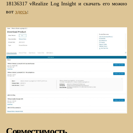
18136317 vRealize Log Insight и скачать его можно
вот
здесь
:
Совместимость