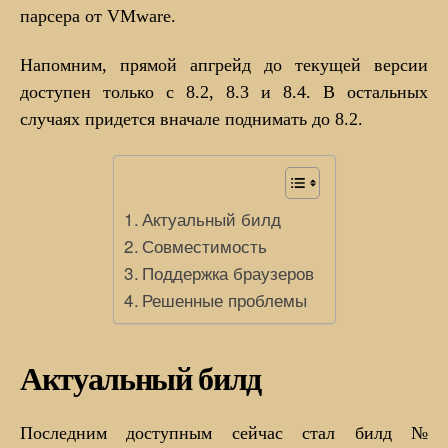
парсера от VMware.
Напомним, прямой апгрейд до текущей версии
доступен только с 8.2, 8.3 и 8.4. В остальных
случаях придется вначале поднимать до 8.2.
Актуальный билд
Совместимость
Поддержка браузеров
Решенные проблемы
Актуальный билд
Последним доступным сейчас стал билд №