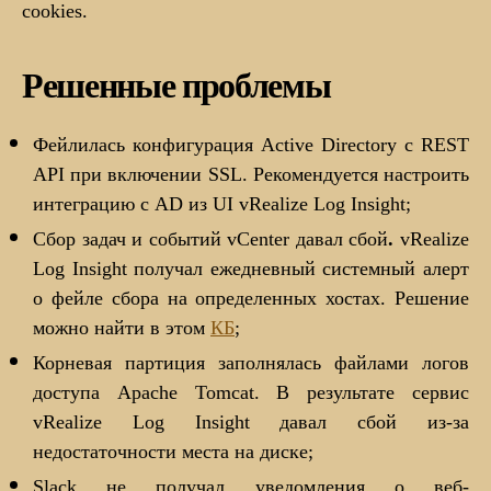
cookies.
Решенные проблемы
Фейлилась конфигурация Active Directory с REST
API при включении SSL. Рекомендуется настроить
интеграцию с AD из UI vRealize Log Insight;
Сбор задач и событий vCenter давал сбой
.
vRealize
Log Insight получал ежедневный системный алерт
о фейле сбора на определенных хостах. Решение
можно найти в этом
КБ
;
Корневая партиция заполнялась файлами логов
доступа Apache Tomcat. В результате сервис
vRealize Log Insight давал сбой из-за
недостаточности места на диске;
Slack не получал уведомления о веб-