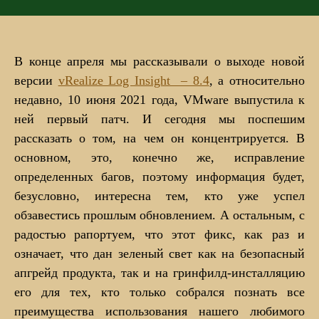
В конце апреля мы рассказывали о выходе новой
версии
vRealize Log Insight – 8.4
, а относительно
недавно, 10 июня 2021 года, VMware выпустила к
ней первый патч. И сегодня мы поспешим
рассказать о том, на чем он концентрируется. В
основном, это, конечно же, исправление
определенных багов, поэтому информация будет,
безусловно, интересна тем, кто уже успел
обзавестись прошлым обновлением. А остальным, с
радостью рапортуем, что этот фикс, как раз и
означает, что дан зеленый свет как на безопасный
апгрейд продукта, так и на гринфилд-инсталляцию
его для тех, кто только собрался познать все
преимущества использования нашего любимого