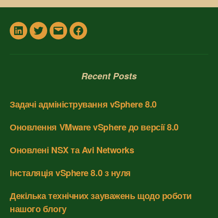
In
Twitter
Email
Facebook
Recent Posts
Задачі адміністрування vSphere 8.0
Оновлення VMware vSphere до версії 8.0
Оновлені NSX та Avi Networks
Інсталяція vSphere 8.0 з нуля
Декілька технічних зауважень щодо роботи
нашого блогу