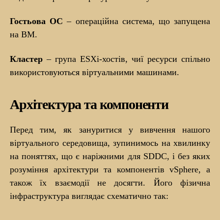
Гостьова ОС
– операційна система, що запущена
на ВМ.
Кластер
– група ESXi-хостів, чиї ресурси спільно
використовуються віртуальними машинами.
Архітектура та компоненти
Перед тим, як зануритися у вивчення нашого
віртуального середовища, зупинимось на хвилинку
на поняттях, що є наріжними для SDDC, і без яких
розуміння архітектури та компонентів vSphere, а
також їх взаємодії не досягти. Його фізична
інфраструктура виглядає схематично так: