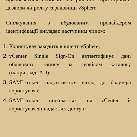
дозволи чи ролі у середовищі vSphere.
Спілкування з вбудованим провайдером
ідентифікації виглядає наступним чином:
Користувач заходить в клієнт vSphere;
vCenter Single Sign-On автентифікує дані
облікового запису за сервісом каталогу
(наприклад, AD);
SAML-токен надсилається назад до браузера
користувача;
SAML-токен посилається на vCenter й
користувачеві надається доступ: