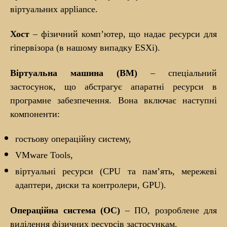
віртуальних appliance.
Хост
– фізичний комп’ютер, що надає ресурси для
гіпервізора (в нашому випадку ESXi).
Віртуальна машина (ВМ)
– спеціальний
застосунок, що абстрагує апаратні ресурси в
програмне забезпечення. Вона включає наступні
компоненти:
гостьову операційну систему,
VMware Tools,
віртуальні ресурси (CPU та пам’ять, мережеві
адаптери, диски та контролери, GPU).
Операційна система (ОС)
– ПО, розроблене для
виділення фізичних ресурсів застосункам.