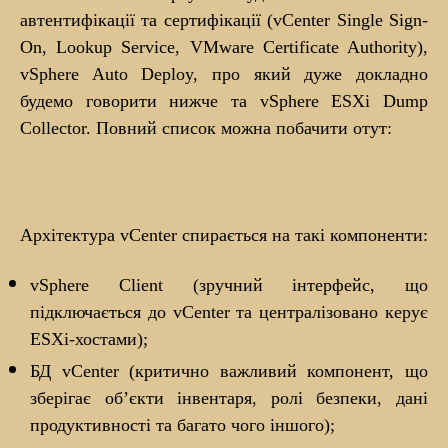
автентифікації та сертифікації (vCenter Single Sign-
On, Lookup Service, VMware Certificate Authority),
vSphere Auto Deploy, про який дуже докладно
будемо говорити нижче та vSphere ESXi Dump
Collector. Повний список можна побачити отут:
Архітектура vCenter спирається на такі компоненти:
vSphere Client (зручний інтерфейс, що
підключається до vCenter та централізовано керує
ESXi-хостами);
БД vCenter (критично важливий компонент, що
зберігає об’єкти інвентаря, ролі безпеки, дані
продуктивності та багато чого іншого);