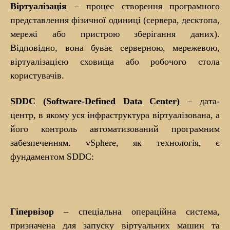
Віртуалізація
– процес створення програмного
представлення фізичної одиниці (сервера, десктопа,
мережі або пристрою зберігання даних).
Відповідно, вона буває серверною, мережевою,
віртуалізацією сховища або робочого стола
користувачів.
SDDC (Software-Defined Data Center)
– дата-
центр, в якому уся інфраструктура віртуалізована, а
його контроль автоматизований програмним
забезпеченням. vSphere, як технологія, є
фундаментом SDDC:
Гіпервізор
– спеціальна операційна система,
призначена для запуску віртуальних машин та