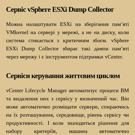
Сервіс vSphere ESXi Dump Collector
Можна налаштувати ESXi на зберігання пам’яті
VMkernel на сервері у мережі, а не на диску, коли
система стикається з критичним збоєм. vSphere
ESXi Dump Collector збирає такі дампи пам’яті
через мережу і є інструментом підтримки vCenter.
Сервіси керування життєвим циклом
vCenter Lifecycle Manager автоматизує процеси ВМ
та видалення них з сервісу у визначений час. Він
може автоматично розміщати сервери, спираючись
на їх розташування, середовище, рівень сервісу чи
продуктивності. І коли знаходиться рішення для
набору критеріїв, машина автоматично