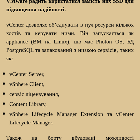
VMware радить користатися замість них SSD для
підвищення надійності.
vCenter дозволяє об’єднувати в пул ресурси кількох
хостів та керувати ними. Він запускається як
appliance (ВМ на Linux), що має Photon OS, БД
PostgreSQL та запакований з низкою сервісів, таких
як:
vCenter Server,
vSphere Client,
сервіс ліцензування,
Content Library,
vSphere Lifecycle Manager Extension та vCenter
Lifecycle Manager.
Також на борту вбудовані можливості