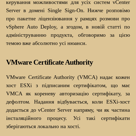
керування можливостями для усіх систем vCenter
Server в домені Single Sign-On. Нижче розповімо
про пакетне ліцензіювання у рамцях розмови про
vSphere Auto Deploy, а згодом, в новій статті по
адмініструванню продукта, обговоримо за цією
темою вже абсолютно усі нюанси.
VMware Certificate Authority
VMware Certificate Authority (VMCA) надає кожен
хост ESXi з підписаним сертифікатом, що має
VMCA як кореневу авторизацію сертифікату, за
дефолтом. Надання відбувається, коли ESXi-хост
додається до vCenter Server напряму, чи як частина
інсталяційного процесу. Усі такі сертифікати
зберігаються локально на хості.