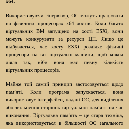
x64.
Використовуючи гіпервізор, ОС можуть працювати
на фізичних процесорах x64 хостів. Коли багато
віртуальних ВМ запущено на хості ESXi, вони
можуть конкурувати за ресурси ЦП. Якщо це
відбувається, час хосту ESXi розділяє фізичні
процесори на всі віртуальні машини, щоб кожна
діяла так, ніби вона має певну кількість
віртуальних процесорів.
Майже той самий принцип застосовується щодо
пам’яті. Коли програма запускається, вона
використовує інтерфейси, надані ОС, для виділення
або звільнення сторінок віртуальної пам’яті під час
виконання. Віртуальна пам’ять – це стара техніка,
яка використовується в більшості ОС загального