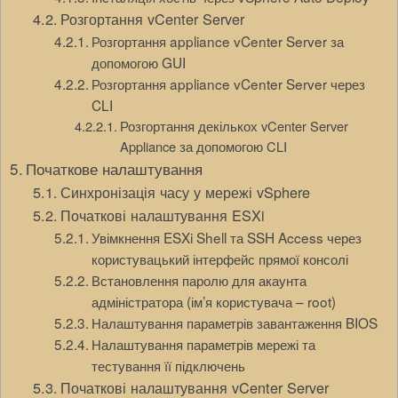
Розгортання vCenter Server
Розгортання appliance vCenter Server за
допомогою GUI
Розгортання appliance vCenter Server через
CLI
Розгортання декількох vCenter Server
Appliance за допомогою CLI
Початкове налаштування
Синхронізація часу у мережі vSphere
Початкові налаштування ESXi
Увімкнення ESXi Shell та SSH Access через
користувацький інтерфейс прямої консолі
Встановлення паролю для акаунта
адміністратора (ім’я користувача – root)
Налаштування параметрів завантаження BIOS
Налаштування параметрів мережі та
тестування її підключень
Початкові налаштування vCenter Server