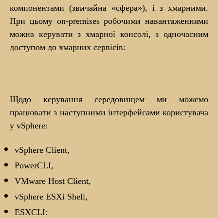
компонентами (звичайна «сфера»), і з хмарними.
При цьому on-premises робочими навантаженнями
можна керувати з хмарної консолі, з одночасним
доступом до хмарних сервісів:
Щодо керування середовищем ми можемо
працювати з наступними інтерфейсами користувача
у vSphere:
vSphere Client,
PowerCLI,
VMware Host Client,
vSphere ESXi Shell,
ESXCLI: