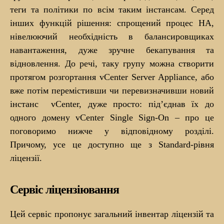
теги та політики по всім таким інстансам. Серед
інших функцій рішення: спрощений процес НА,
нівелюючий необхідність в балансировщиках
навантаження, дуже зручне бекапування та
відновлення. До речі, таку групу можна створити
протягом розгортання vCenter Server Appliance, або
вже потім перемістивши чи перевизначивши новий
інстанс vCenter, дуже просто: під’єднав їх до
одного домену vCenter Single Sign-On – про це
поговоримо нижче у відповідному розділі.
Причому, усе це доступно ще з Standard-рівня
ліцензії.
Сервіс ліцензіювання
Цей сервіс пропонує загальний інвентар ліцензій та