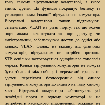
тому самому віртуальному комутаторі, з якого
виник фрейм. Ця функція покращує безпеку та
ускладнює злам ізоляції віртуального комутатора.
Віртуальні комутатори також підтримують
сегментацію VLAN на рівні порту, так що кожен
порт можна налаштувати як порт доступу, чи
магістральний, забезпечуючи доступ до однієї або
кількох VLAN. Однак, на відміну від фізичних
комутаторів, віртуальним не потрібен протокол
STP, оскільки застосовується однорівнева топологія
мережі. Кілька віртуальних комутаторів не можуть
бути з’єднані між собою, і мережевий трафік не
здатен перетікати безпосередньо від одного
віртуального комутатора до іншого на тому самому
хості. Віртуальні комутатори забезпечують усі
необхідні порти в одному комутаторі й не
потребують каскадного підключення, оскільки не