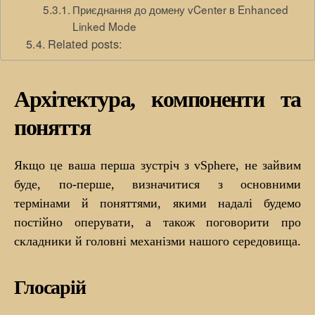
Приєднання до домену vCenter в Enhanced
Linked Mode
Related posts:
Архітектура, компоненти та
поняття
Якщо це ваша перша зустріч з vSphere, не зайвим
буде, по-перше, визначитися з основними
термінами й поняттями, якими надалі будемо
постійно оперувати, а також поговорити про
складники й головні механізми нашого середовища.
Глосарій