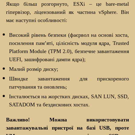
Якщо більш розгорнуто, ESXi – це bare-metal
гіпервізор, ліцензований як частина vSphere. Він
має наступні особливості:
Високий рівень безпеки (фаєрвол на основі хоста,
посилення пам’яті, цілісність модуля ядра, Trusted
Platform Module (TPM 2.0), безпечне завантаження
UEFI, зашифровані дампи ядра);
Малий розмір диску;
Швидке завантаження для прискореного
патчування та оновлень;
Інсталюється на жорстких дисках, SAN LUN, SSD,
SATADOM та бездискових хостах.
Важливо! Можна використовувати
завантажувальні пристрої на базі USB, проте