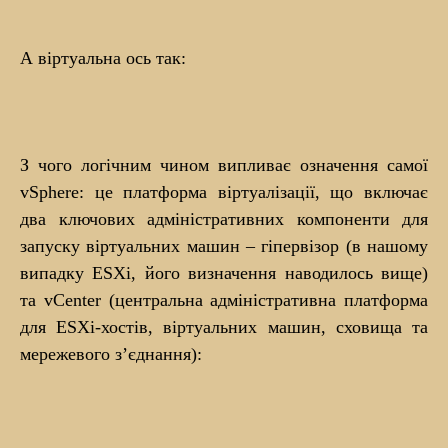
А віртуальна ось так:
З чого логічним чином випливає означення самої
vSphere: це платформа віртуалізації, що включає
два ключових адміністративних компоненти для
запуску віртуальних машин – гіпервізор (в нашому
випадку ESXi, його визначення наводилось вище)
та vCenter (центральна адміністративна платформа
для ESXi-хостів, віртуальних машин, сховища та
мережевого з’єднання):