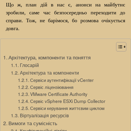
Що ж, план дій в нас є, анонси на майбутнє
зробили, саме час безпосередньо переходити до
справи. Тож, не барімося, бо розмова очікується
довга.
Архітектура, компоненти та поняття
Глосарій
Архітектура та компоненти
Сервіси аутентифікації vCenter
Сервіс ліцензіювання
VMware Certificate Authority
Сервіс vSphere ESXi Dump Collector
Сервіси керування життєвим циклом
Віртуалізація ресурсів
Вимоги та сумісність
Конфігураційні ліміти