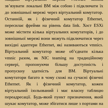
зв’язувати локальні ВМ між собою і підключати їх
до зовнішньої мережі через віртуальний комутатор.
Останній, як і фізичний комутатор Ethernet,
пересилає фрейми на рівень data link. Хост ESXi
може містити кілька віртуальних комутаторів, і до
зовнішньої мережі вони можуть підключатися через
вихідні адаптери Ethernet, які називаються vmnics.
Віртуальний комутатор може об’єднати кілька
vmnic разом, як NIC teaming на традиційному
сервері, пропонуючи більшу доступність і
пропускну здатність для ВМ. Віртуальні
комутатори багато в чому схожі на сучасні фізичні
Ethernet. Як і фізичний комутатор, кожен
віртуальний ізольований і має власну таблицю
переадресації. Будь-який пункт призначення, який
шукає комутатор, може збігатися лише з портами на