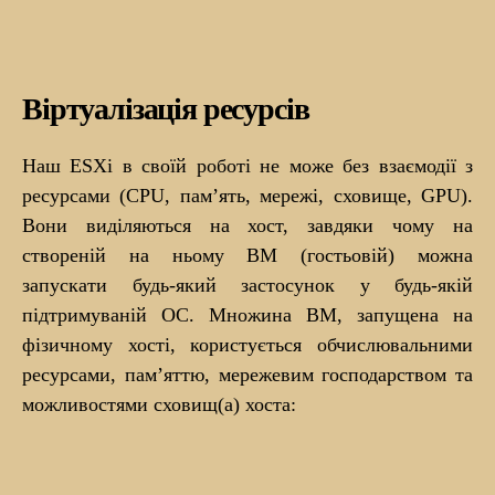
Віртуалізація ресурсів
Наш ESXi в своїй роботі не може без взаємодії з
ресурсами (CPU, пам’ять, мережі, сховище, GPU).
Вони виділяються на хост, завдяки чому на
створеній на ньому ВМ (гостьовій) можна
запускати будь-який застосунок у будь-якій
підтримуваній ОС. Множина ВМ, запущена на
фізичному хості, користується обчислювальними
ресурсами, пам’яттю, мережевим господарством та
можливостями сховищ(а) хоста: