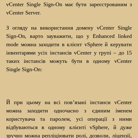
vCenter Single Sign-On має бути зареєстрованим з
vCenter Server.
З огляду на використання домену vCenter Single
Sign-On, варто зауважити, що у Enhanced linked
mode можна заходити в клієнт vSphere й керувати
інвентарями усіх інстансів vCenter у групі – до 15
таких інстансів можуть бути в одному vCenter
Single Sign-On:
Й при цьому на всі пов’язані інстанси vCenter
можна заходити одночасно з єдиним іменем
користувача та паролем, усі операції з ними
відбуваються в одному клієнті vSphere, й дуже
зручно можна репліціювати ролі, дозволи, ліцензії,