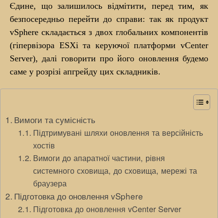
Єдине, що залишилось відмітити, перед тим, як
безпосередньо перейти до справи: так як продукт
vSphere складається з двох глобальних компонентів
(гіпервізора ESXi та керуючої платформи vCenter
Server), далі говорити про його оновлення будемо
саме у розрізі апгрейду цих складників.
Вимоги та сумісність
Підтримувані шляхи оновлення та версійність
хостів
Вимоги до апаратної частини, рівня
системного сховища, до сховища, мережі та
браузера
Підготовка до оновлення vSphere
Підготовка до оновлення vCenter Server