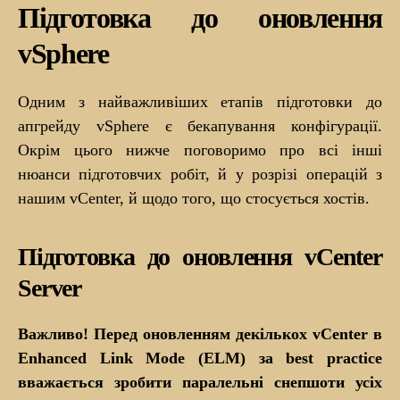
Підготовка до оновлення
vSphere
Одним з найважливіших етапів підготовки до
апгрейду vSphere є бекапування конфігурації.
Окрім цього нижче поговоримо про всі інші
нюанси підготовчих робіт, й у розрізі операцій з
нашим vCenter, й щодо того, що стосується хостів.
Підготовка до оновлення vCenter
Server
Важливо! Перед оновленням декількох vCenter
в
Enhanced Link Mode (ELM) за best practice
вважається зробити паралельні снепшоти усіх