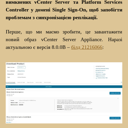
вимкнених vCenter Server та Platform Services
Controller у домені Single Sign-On, щоб запобігти
проблемам з синхронізацією реплікації.
Перше, що ми маємо зробити, це завантажити
новий образ vCenter Server Appliance. Наразі
актуальною є версія 8.0.0В –
білд 21216066
: