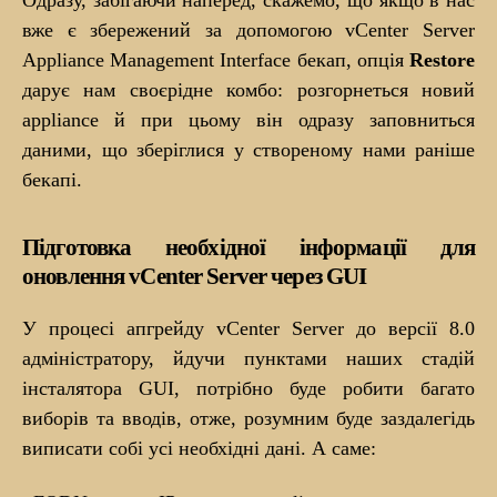
вже є збережений за допомогою vCenter Server
Appliance Management Interface бекап, опція
Restore
дарує нам своєрідне комбо: розгорнеться новий
appliance й при цьому він одразу заповниться
даними, що зберіглися у створеному нами раніше
бекапі.
Підготовка необхідної інформації для
оновлення vCenter Server через GUI
У процесі апгрейду vCenter Server до версії 8.0
адміністратору, йдучи пунктами наших стадій
інсталятора GUI, потрібно буде робити багато
виборів та вводів, отже, розумним буде заздалегідь
виписати собі усі необхідні дані. А саме: