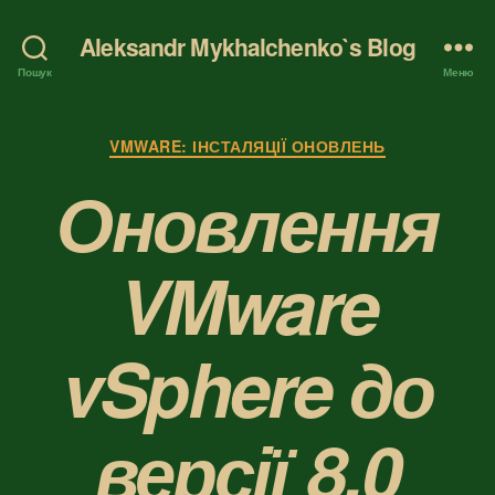
Aleksandr Mykhalchenko`s Blog
Пошук
Меню
Категорії
VMWARE: ІНСТАЛЯЦІЇ ОНОВЛЕНЬ
Оновлення
VMware
vSphere до
версії 8.0