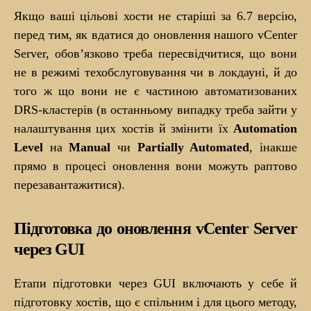
Якщо ваші цільові хости не старіші за 6.7 версію,
перед тим, як вдатися до оновлення нашого vCenter
Server, обов’язково треба пересвідчитися, що вони
не в режимі техобслуговування чи в локдауні, й до
того ж що вони не є частиною автоматизованих
DRS-кластерів (в останньому випадку треба зайти у
налаштування цих хостів й змінити їх
Automation
Level
на
Manual
чи
Partially Automated
, інакше
прямо в процесі оновлення вони можуть раптово
перезавантажитися).
Підготовка до оновлення vCenter Server
через GUI
Етапи підготовки через GUI включають у себе й
підготовку хостів, що є спільним і для цього методу,