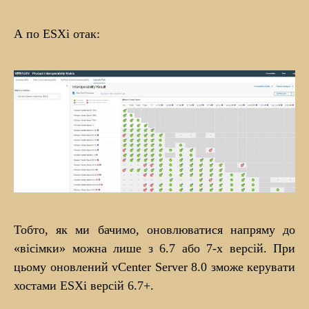
А по ESXi отак:
Тобто, як ми бачимо, оновлюватися напряму до
«вісімки» можна лише з 6.7 або 7-х версій. При
цьому оновлений vCenter Server 8.0 зможе керувати
хостами ESXi версій 6.7+.