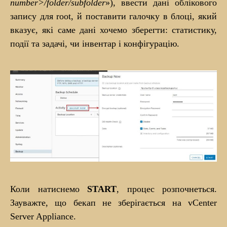
number
>/folder
/subfolder
»), ввести дані облікового
запису для root, й поставити галочку в блоці, який
вказує, які саме дані хочемо зберегти: статистику,
події та задачі, чи інвентар і конфігурацію.
Коли натиснемо
START
, процес розпочнеться.
Зауважте, що бекап не зберігається на vCenter
Server Appliance.