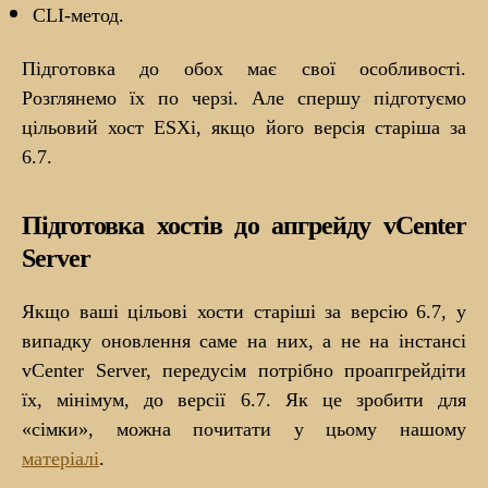
CLI-метод.
Підготовка до обох має свої особливості.
Розглянемо їх по черзі. Але спершу підготуємо
цільовий хост ESXi, якщо його версія старіша за
6.7.
Підготовка хостів до апгрейду vCenter
Server
Якщо ваші цільові хости старіші за версію 6.7, у
випадку оновлення саме на них, а не на інстансі
vCenter Server, передусім потрібно проапгрейдіти
їх, мінімум, до версії 6.7. Як це зробити для
«сімки», можна почитати у цьому нашому
матеріалі
.