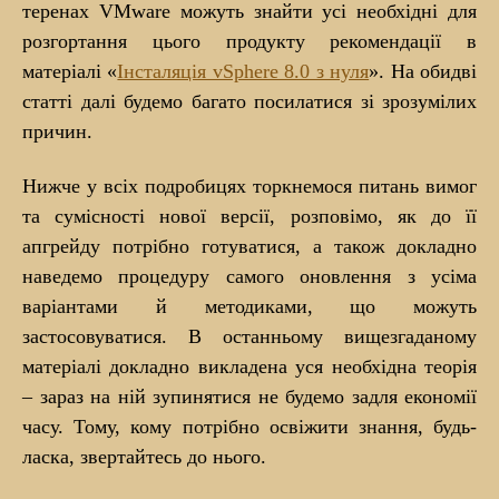
теренах VMware можуть знайти усі необхідні для
розгортання цього продукту рекомендації в
матеріалі «
Інсталяція vSphere 8.0 з нуля
». На обидві
статті далі будемо багато посилатися зі зрозумілих
причин.
Нижче у всіх подробицях торкнемося питань вимог
та сумісності нової версії, розповімо, як до її
апгрейду потрібно готуватися, а також докладно
наведемо процедуру самого оновлення з усіма
варіантами й методиками, що можуть
застосовуватися. В останньому вищезгаданому
матеріалі докладно викладена уся необхідна теорія
– зараз на ній зупинятися не будемо задля економії
часу. Тому, кому потрібно освіжити знання, будь-
ласка, звертайтесь до нього.