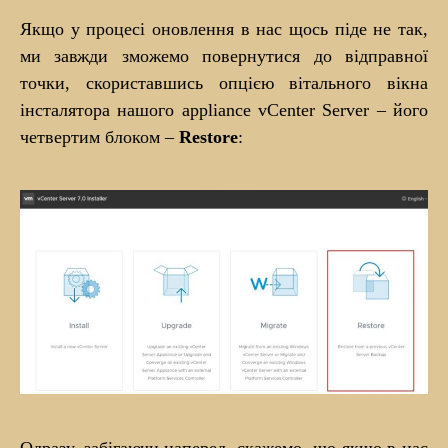
Якщо у процесі оновлення в нас щось піде не так,
ми завжди зможемо повернутися до відправної
точки, скориставшись опцією вітального вікна
інсталятора нашого appliance vCenter Server – його
четвертим блоком –
Restore
:
Одразу, забігаючи наперед, скажемо, що якщо в нас