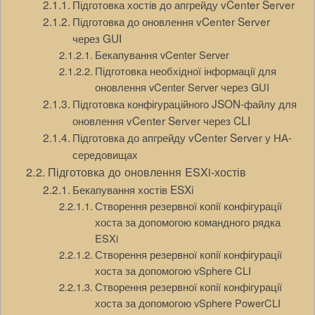
Підготовка хостів до апгрейду vCenter Server
Підготовка до оновлення vCenter Server
через GUI
Бекапування vCenter Server
Підготовка необхідної інформації для
оновлення vCenter Server через GUI
Підготовка конфігураційного JSON-файлу для
оновлення vCenter Server через CLI
Підготовка до апгрейду vCenter Server у НА-
середовищах
Підготовка до оновлення ESXi-хостів
Бекапування хостів ESXi
Створення резервної копії конфігурації
хоста за допомогою командного рядка
ESXi
Створення резервної копії конфігурації
хоста за допомогою vSphere CLI
Створення резервної копії конфігурації
хоста за допомогою vSphere PowerCLI