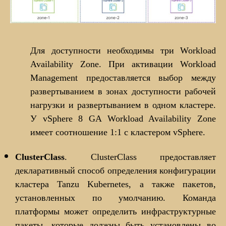
Для доступности необходимы три Workload
Availability Zone. При активации Workload
Management предоставляется выбор между
развертыванием в зонах доступности рабочей
нагрузки и развертыванием в одном кластере.
У vSphere 8 GA Workload Availability Zone
имеет соотношение 1:1 с кластером vSphere.
ClusterClass
. ClusterClass предоставляет
декларативный способ определения конфигурации
кластера Tanzu Kubernetes, а также пакетов,
установленных по умолчанию. Команда
платформы может определить инфраструктурные
пакеты, которые должны быть установлены во