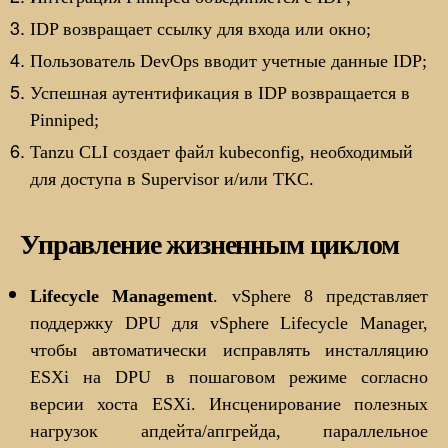
IDP возвращает ссылку для входа или окно;
Пользователь DevOps вводит учетные данные IDP;
Успешная аутентификация в IDP возвращается в
Pinniped;
Tanzu CLI создает файл kubeconfig, необходимый
для доступа в Supervisor и/или TKC.
Управление жизненным циклом
Lifecycle Management
. vSphere 8 представляет
поддержку DPU для vSphere Lifecycle Manager,
чтобы автоматически исправлять инсталляцию
ESXi на DPU в пошаговом режиме согласно
версии хоста ESXi. Инсценирование полезных
нагрузок апдейта/апгрейда, параллельное