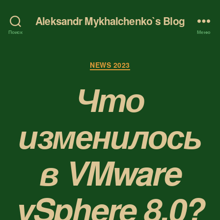
Aleksandr Mykhalchenko`s Blog
Поиск
Меню
Рубрики
NEWS 2023
Что
изменилось
в VMware
vSphere 8.0?