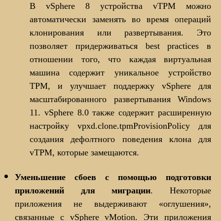
В vSphere 8 устройства vTPM можно
автоматически заменять во время операций
клонирования или развертывания. Это
позволяет придерживаться best practices в
отношении того, что каждая виртуальная
машина содержит уникальное устройство
TPM, и улучшает поддержку vSphere для
масштабированного развертывания Windows
11. vSphere 8.0 также содержит расширенную
настройку vpxd.clone.tpmProvisionPolicy для
создания дефолтного поведения клона для
vTPM, которые замещаются.
Уменьшение сбоев с помощью подготовки
приложений для миграции
. Некоторые
приложения не выдерживают «оглушения»,
связанные с vSphere vMotion. Эти приложения