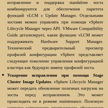
исправление и поддержка standalone хоста
комбинируются для обеспечения паритета
функций vLCM с Update Manager. Отдельными
хостами можно управлять при помощи vSphere
Lifecycle Manager через API. VMware Compatibility
Guide детализирует, какие функции vLCM может
поддерживать Hardware Support Manager.
Технический предварительный просмотр
профилей конфигурации vSphere представляет
следующее поколение управления конфигурацией
кластера как будущую замену профилей хоста.
Ускорение исправления при помощи Stage
Cluster Image Updates
. vSphere Lifecycle Manager
может передать обновление полезных нагрузок на
хосты перед исправлением. Это может
происходить не в режиме maintenance. Полезную
нагрузку встроенного программного обеспечения