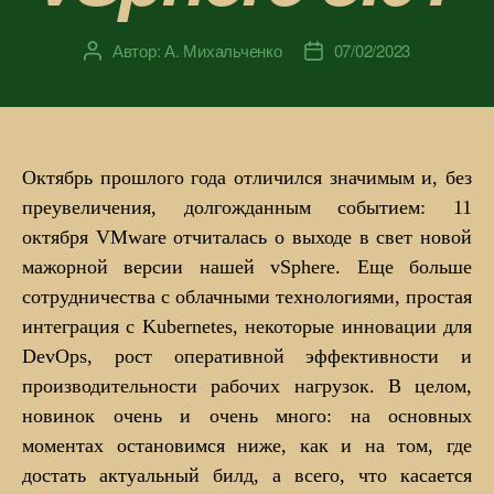
Автор:
А. Михальченко
07/02/2023
Автор
Дата
записи
записи
Октябрь прошлого года отличился значимым и, без
преувеличения, долгожданным событием: 11
октября VMware отчиталась о выходе в свет новой
мажорной версии нашей vSphere. Еще больше
сотрудничества с облачными технологиями, простая
интеграция с Kubernetes, некоторые инновации для
DevOps, рост оперативной эффективности и
производительности рабочих нагрузок. В целом,
новинок очень и очень много: на основных
моментах остановимся ниже, как и на том, где
достать актуальный билд, а всего, что касается