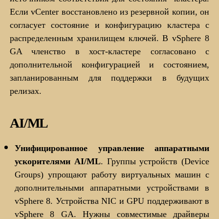
Если vCenter восстановлено из резервной копии, он
согласует состояние и конфигурацию кластера с
распределенным хранилищем ключей. В vSphere 8
GA членство в хост-кластере согласовано с
дополнительной конфигурацией и состоянием,
запланированным для поддержки в будущих
релизах.
AI/ML
Унифицированное управление аппаратными
ускорителями AI/ML
. Группы устройств (Device
Groups) упрощают работу виртуальных машин с
дополнительными аппаратными устройствами в
vSphere 8. Устройства NIC и GPU поддерживают в
vSphere 8 GA. Нужны совместимые драйверы