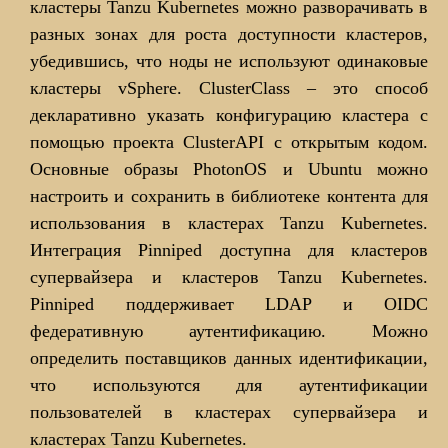
кластеры Tanzu Kubernetes можно разворачивать в
разных зонах для роста доступности кластеров,
убедившись, что ноды не используют одинаковые
кластеры vSphere. ClusterClass – это способ
декларативно указать конфигурацию кластера с
помощью проекта ClusterAPI с открытым кодом.
Основные образы PhotonOS и Ubuntu можно
настроить и сохранить в библиотеке контента для
использования в кластерах Tanzu Kubernetes.
Интеграция Pinniped доступна для кластеров
супервайзера и кластеров Tanzu Kubernetes.
Pinniped поддерживает LDAP и OIDC
федеративную аутентификацию. Можно
определить поставщиков данных идентификации,
что используются для аутентификации
пользователей в кластерах супервайзера и
кластерах Tanzu Kubernetes.