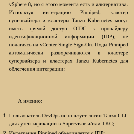
vSphere 8, но с этого момента есть и альтернатива.
Используя интеграцию Pinniped, кластер
супервайзера и кластеры Tanzu Kubernetes могут
иметь прямой доступ OIDC к провайдеру
идентификационной информации (IDP), не
полагаясь на vCenter Single Sign-On. Поды Pinniped
автоматически разворачиваются в кластере
супервайзера и кластерах Tanzu Kubernetes для
облегчения интеграции:
А именно:
Пользователь DevOps использует логин Tanzu CLI
для аутентификации в Supervisor и/или TKC;
Интеграция Pinniped объединяется с IDP;