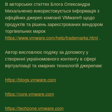
В авторських статтях Блога Олександра
Михальченко використовується інформація з
офіційних джерел компанії VMware® щодо
продуктів та рішень зареєстрованих вендором
торгівельних марок
https://www.vmware.com/help/trademarks.html
.
Автор висловлює подяку за допомогу у
створенні україномовного контенту в сфері
віртуалізації та хмарних технологій джерелам:
https://blogs.vmware.com
https://core.vmware.com
https://techzone.vmware.com