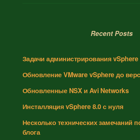
Recent Posts
Задачи администрирования vSphere 
Обновление VMware vSphere до верс
Обновленные NSX и Avi Networks
Инсталляция vSphere 8.0 с нуля
Несколько технических замечаний п
блога