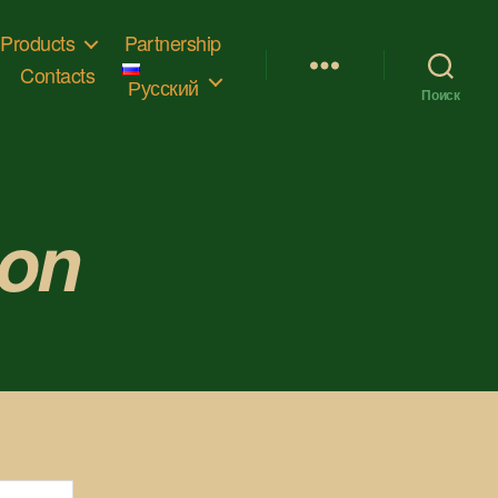
Products
Partnership
Contacts
Русский
Поиск
ion