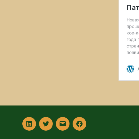
In
Twitter
Email
Facebook