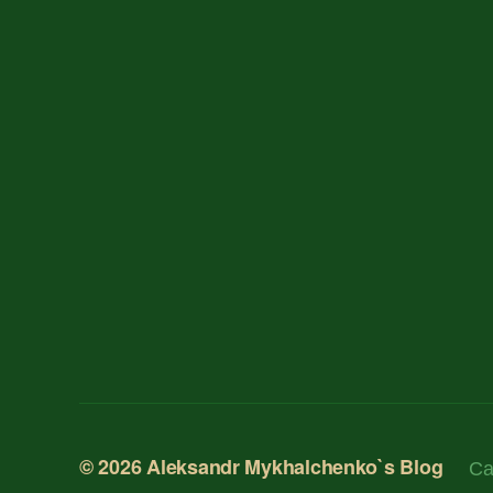
© 2026
Aleksandr Mykhalchenko`s Blog
Са