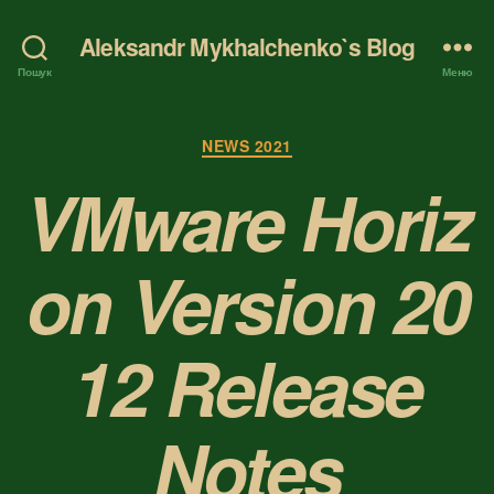
Aleksandr Mykhalchenko`s Blog
Пошук
Меню
Категорії
NEWS 2021
VMware Horiz
on Version 20
12 Release
Notes