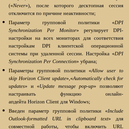
(«
Never
»), после которого десктопная сессия
отключится по причине неактивности;
Параметр групповой политики «
DPI
Synchronization Per Monitor
» регулирует DPI-
настройки на всех мониторах для соответствия
настройкам DPI клиентской операционной
системы при удаленной сессии. Настройка «
DPI
Synchronization Per Connection
» убрана;
Параметры групповой политики «
Allow user to
skip Horizon Client update
»,«
Automatically check for
updates
» и «
Update message pop-up
» позволяют
настраивать функцию онлайн-
апдейта Horizon Client для Windows;
Введен параметр групповой политики «
Include
Outlook-formatted URL in clipboard text
» для
совместной работы, чтобы включить URL