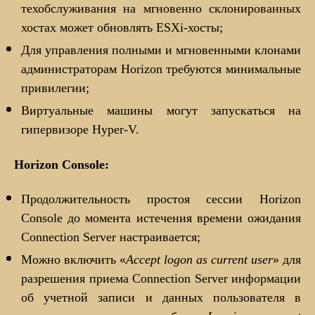
техобслуживания на мгновенно склонированных
хостах может обновлять ESXi-хосты;
Для управления полными и мгновенными клонами
администраторам Horizon требуются минимальные
привилегии;
Виртуальные машины могут запускаться на
гипервизоре Hyper-V.
Horizon Console:
Продолжительность простоя сессии Horizon
Console до момента истечения времени ожидания
Connection Server настраивается;
Можно включить «
Accept logon as current user
» для
разрешения приема Connection Server информации
об учетной записи и данных пользователя в