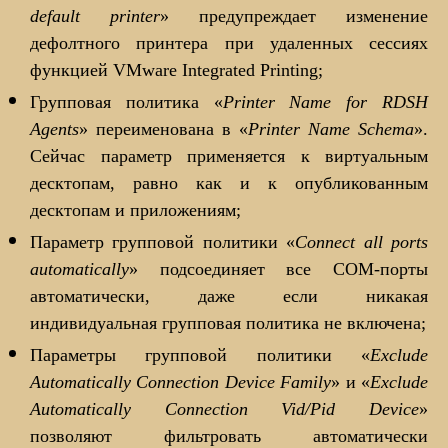
default printer
» предупреждает изменение
дефолтного принтера при удаленных сессиях
функцией VMware Integrated Printing;
Групповая политика «
Printer Name for RDSH
Agents
» переименована в «
Printer Name Schema
».
Сейчас параметр применяется к виртуальным
десктопам, равно как и к опубликованным
десктопам и приложениям;
Параметр групповой политики «
Connect all ports
automatically
» подсоединяет все СОМ-порты
автоматически, даже если никакая
индивидуальная групповая политика не включена;
Параметры групповой политики «
Exclude
Automatically Connection Device Family
» и «
Exclude
Automatically Connection Vid/Pid Device
»
позволяют фильтровать автоматически