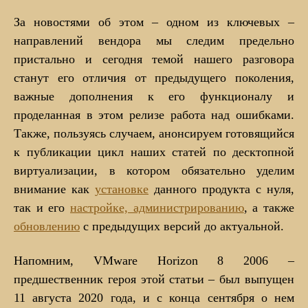
За новостями об этом – одном из ключевых –
направлений вендора мы следим предельно
пристально и сегодня темой нашего разговора
станут его отличия от предыдущего поколения,
важные дополнения к его функционалу и
проделанная в этом релизе работа над ошибками.
Также, пользуясь случаем, анонсируем готовящийся
к публикации цикл наших статей по десктопной
виртуализации, в котором обязательно уделим
внимание как
установке
данного продукта с нуля,
так и его
настройке, администрированию
, а также
обновлению
с предыдущих версий до актуальной.
Напомним, VMware Horizon 8 2006 –
предшественник героя этой статьи – был выпущен
11 августа 2020 года, и с конца сентября о нем