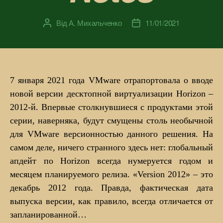
Від
А. Михальченко
11/01/2021
Автор
Дата
запису
запису
7 января 2021 года VMware отрапортовала о вводе
новой версии десктопной виртуализации Horizon –
2012-й. Впервые столкнувшиеся с продуктами этой
серии, наверняка, будут смущены столь необычной
для VMware версионностью данного решения. На
самом деле, ничего странного здесь нет: глобальный
апдейт по Horizon всегда нумеруется годом и
месяцем планируемого релиза. «Version 2012» – это
декабрь 2012 года. Правда, фактическая дата
выпуска версии, как правило, всегда отличается от
запланированной…