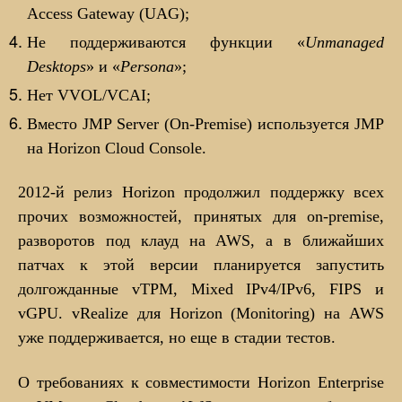
Access Gateway (UAG);
Не поддерживаются функции «
Unmanaged
Desktops
» и «
Persona
»;
Нет VVOL/VCAI;
Вместо JMP Server (On-Premise) используется JMP
на Horizon Cloud Console.
2012-й релиз Horizon продолжил поддержку всех
прочих возможностей, принятых для on-premise,
разворотов под клауд на AWS, а в ближайших
патчах к этой версии планируется запустить
долгожданные vTPM, Mixed IPv4/IPv6, FIPS и
vGPU. vRealize для Horizon (Monitoring) на AWS
уже поддерживается, но еще в стадии тестов.
О требованиях к совместимости Horizon Enterprise