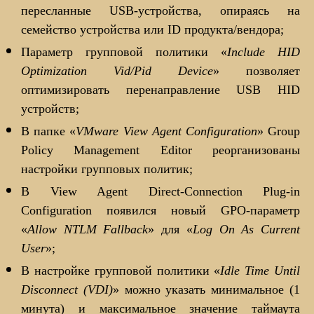
пересланные USB-устройства, опираясь на
семейство устройства или ID продукта/вендора;
Параметр групповой политики «
Include HID
Optimization Vid/Pid Device
» позволяет
оптимизировать перенаправление USB HID
устройств;
В папке «
VMware View Agent Configuration
» Group
Policy Management Editor реорганизованы
настройки групповых политик;
В View Agent Direct-Connection Plug-in
Configuration появился новый GPO-параметр
«
Allow NTLM Fallback
» для «
Log On As Current
User
»;
В настройке групповой политики «
Idle Time Until
Disconnect (VDI)
» можно указать минимальное (1
минута) и максимальное значение таймаута