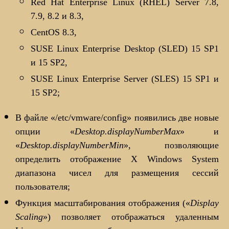
Red Hat Enterprise Linux (RHEL) Server 7.8,
7.9, 8.2 и 8.3,
CentOS 8.3,
SUSE Linux Enterprise Desktop (SLED) 15 SP1
и 15 SP2,
SUSE Linux Enterprise Server (SLES) 15 SP1 и
15 SP2;
В файле «/etc/vmware/config» появились две новые
опции «
Desktop.displayNumberMax
» и
«
Desktop.displayNumberMin
», позволяющие
определить отображение X Windows System
диапазона чисел для размещения сессий
пользователя;
Функция масштабирования отображения («
Display
Scaling
») позволяет отображаться удаленным