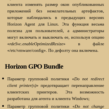
клиента изменять размер окон опубликованных
приложений без нежелательных артефактов,
которые наблюдались в предыдущих версиях
Horizon Agent для Linux. Эта функция весьма
полезна для пользователей, а администраторы
могут включать и выключать ее, используя опцию
«
rdeSvc.enableOptimizedResize
» в файле
«/etc/vmware/config». По дефолту она включена.
Horizon GPO Bundle
Параметр групповой политики «
Do not redirect
client printer(s)
» предотвращает перенаправление
клиентских принтеров. Эта возможность
разработана для агента и клиента Windows;
Параметр групповой политики «
Do not change