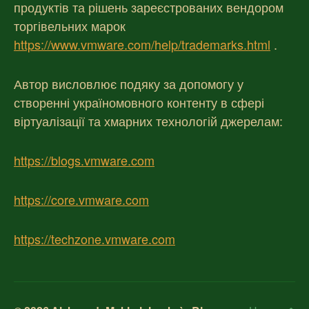
продуктів та рішень зареєстрованих вендором
торгівельних марок
https://www.vmware.com/help/trademarks.html
.
Автор висловлює подяку за допомогу у
створенні україномовного контенту в сфері
віртуалізації та хмарних технологій джерелам:
https://blogs.vmware.com
https://core.vmware.com
https://techzone.vmware.com