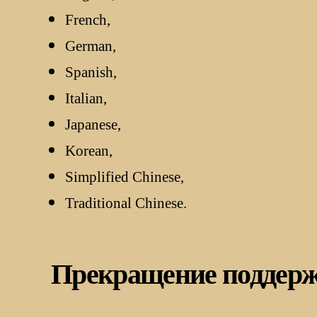
French,
German,
Spanish,
Italian,
Japanese,
Korean,
Simplified Chinese,
Traditional Chinese.
Прекращение поддер