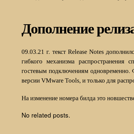
Дополнение релиза 
09.03.21 г. текст Release Notes дополн
гибкого механизма распространения сп
гостевым подключениям одновременно. 
версии VMware Tools, и только для расп
На изменение номера билда это новшество
No related posts.