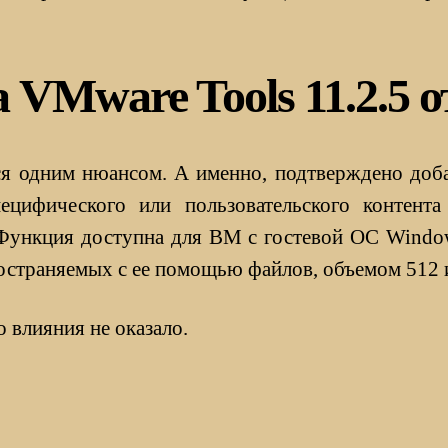
VMware Tools 11.2.5 от
ился одним нюансом. А именно, подтверждено доб
ецифического или пользовательского контента
Функция доступна для ВМ с гостевой ОС Windows
ространяемых с ее помощью файлов, объемом 512 
 влияния не оказало.