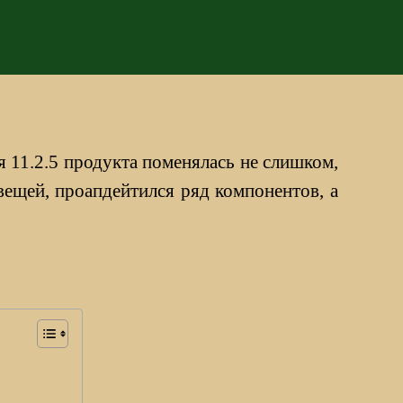
я 11.2.5 продукта поменялась не слишком,
вещей, проапдейтился ряд компонентов, а