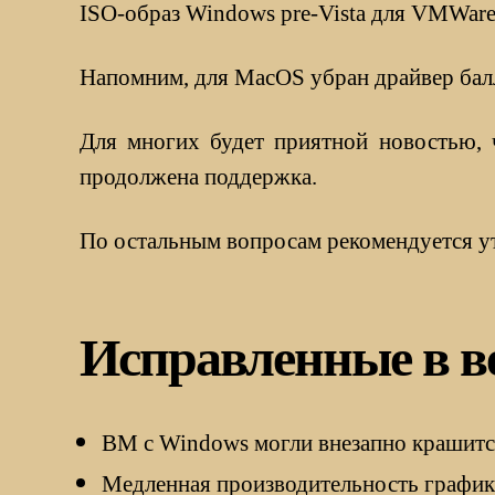
ISO-образ Windows pre-Vista для VMWare T
Напомним, для MacOS убран драйвер балл
Для многих будет приятной новостью, ч
продолжена поддержка.
По остальным вопросам рекомендуется у
Исправленные в ве
ВМ с Windows могли внезапно крашитс
Медленная производительность график