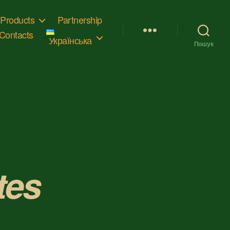
Products
Partnership
Contacts
Українська
Пошук
tes