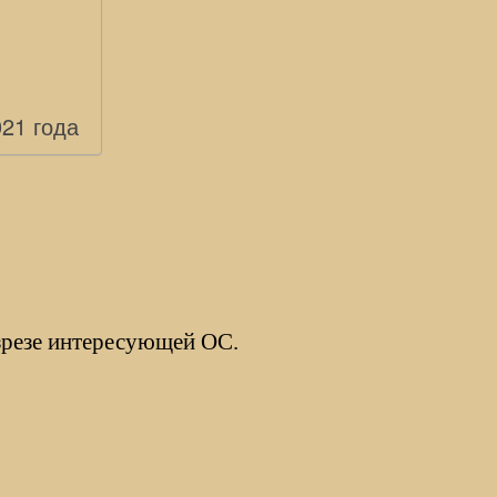
021 года
зрезе интересующей ОС.