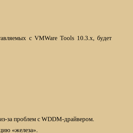
тавляемых с VMWare Tools 10.3.х, будет
 из-за проблем с WDDM-драйвером.
цию «железа».