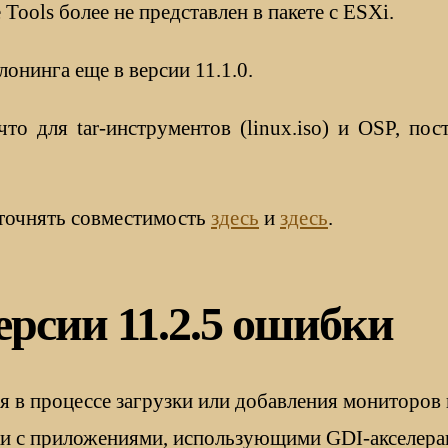
ools более не представлен в пакете с ESXi.
онинга еще в версии 11.1.0.
то для tar-инструментов (linux.iso) и OSP, пос
точнять совместимость
здесь
и
здесь
.
рсии 11.2.5 ошибки
я в процессе загрузки или добавления мониторов
и с приложениями, использующими GDI-акселера