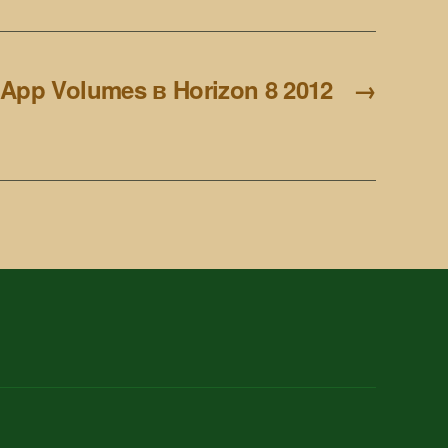
App Volumes в Horizon 8 2012
→