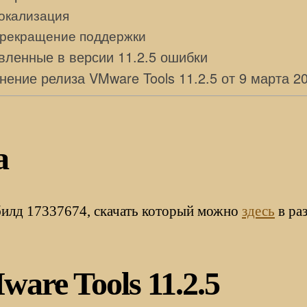
окализация
рекращение поддержки
вленные в версии 11.2.5 ошибки
ение релиза VMware Tools 11.2.5 от 9 марта 2
а
билд 17337674, скачать который можно
здесь
в ра
are Tools 11.2.5