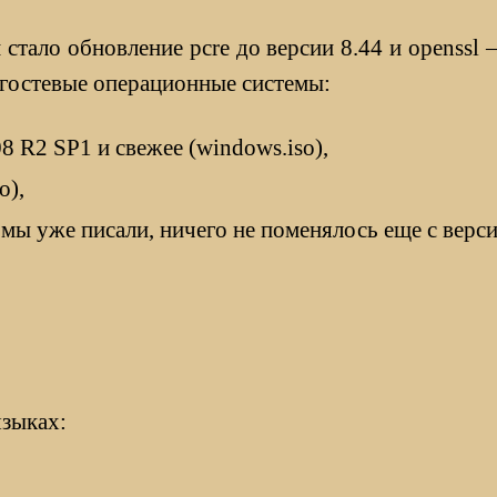
стало обновление pcre до версии 8.44 и openssl 
 гостевые операционные системы:
 R2 SP1 и свежее (windows.iso),
o),
ак мы уже писали, ничего не поменялось еще с верси
языках: