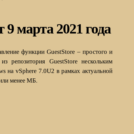
 9 марта 2021 года
авление функции GuestStore – простого и
 из репозитория GuestStore нескольким
 на vSphere 7.0U2 в рамках актуальной
или менее МБ.