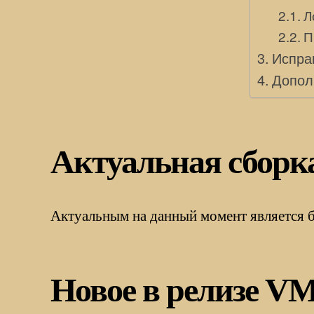
Л
П
Испра
Дополн
Актуальная сборк
Актуальным на данный момент является 
Новое в релизе VMw