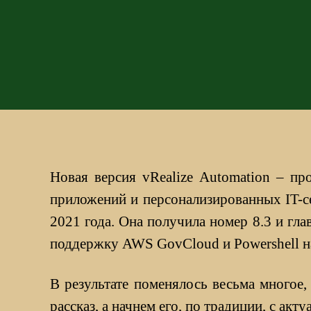
Новая версия vRealize Automation – п
приложений и персонализированных IT-се
2021 года. Она получила номер 8.3 и гла
поддержку AWS GovCloud и Powershell на 
В результате поменялось весьма многое
рассказ, а начнем его, по традиции, с ак