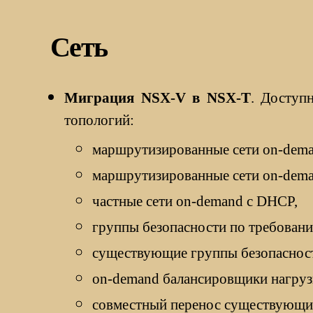
Сеть
Миграция NSX-V в NSX-T
. Доступ
топологий:
маршрутизированные сети on-dema
маршрутизированные сети on-dem
частные сети on-demand с DHCP,
группы безопасности по требован
существующие группы безопаснос
on-demand балансировщики нагруз
совместный перенос существующих