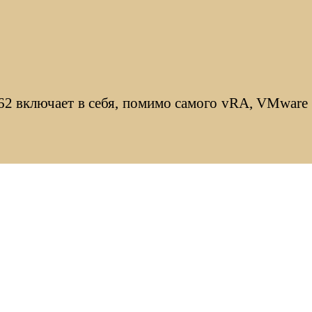
2 включает в себя, помимо самого vRA, VMware Ide