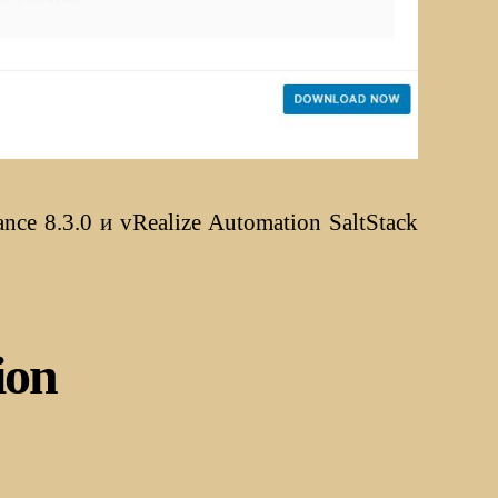
ce 8.3.0 и vRealize Automation SaltStack
ion