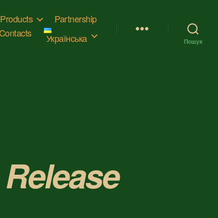
Products
Partnership
Contacts
Українська
Пошук
3 Release