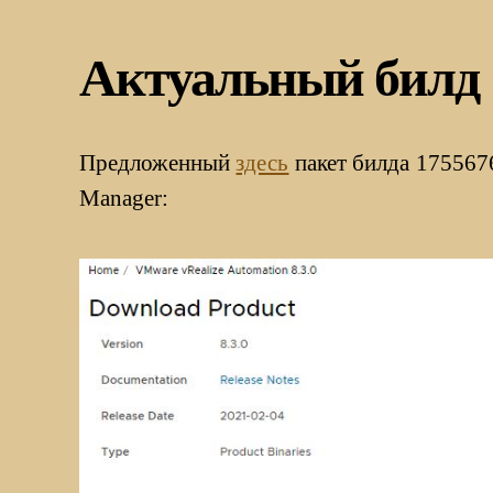
Актуальный билд
Предложенный
здесь
пакет билда 1755676
Manager: