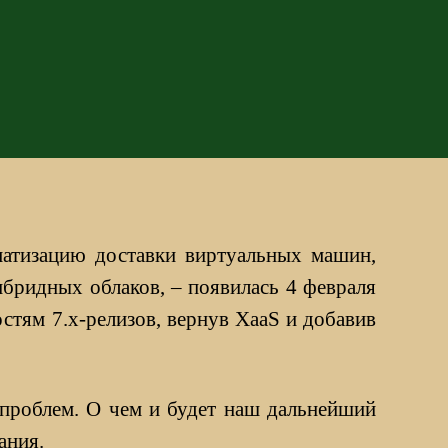
матизацию доставки виртуальных машин,
ибридных облаков, – появилась 4 февраля
остям 7.х-релизов, вернув XaaS и добавив
 проблем. О чем и будет наш дальнейший
ания.