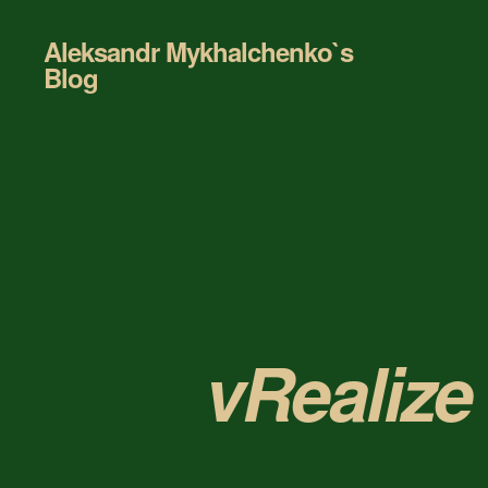
Aleksandr Mykhalchenko`s
Blog
vRealize